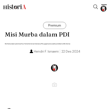
Premium
Misi Murba dalam PDI
Misi Murba dalam partai hasil fusi, Partai Demokrasi Indonesia (PDI), gagal karena wakilnya terlibat konflik internal.
Hendri F. Isnaeni
22 Des 2024