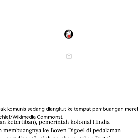
ak komunis sedang diangkut ke tempat pembuangan mereka
rchief/Wikimedia Commons).
n ketertiban), pemerintah kolonial Hindia 
n membuangnya ke Boven Digoel di pedalaman 