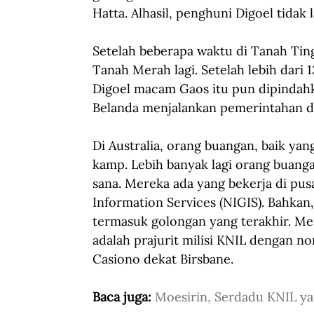
Hatta. Alhasil, penghuni Digoel tidak 
Setelah beberapa waktu di Tanah Tin
Tanah Merah lagi. Setelah lebih dari 
Digoel macam Gaos itu pun dipindahk
Belanda menjalankan pemerintahan d
Di Australia, orang buangan, baik yan
kamp. Lebih banyak lagi orang buanga
sana. Mereka ada yang bekerja di pu
Information Services (NIGIS). Bahkan,
termasuk golongan yang terakhir. M
adalah prajurit milisi KNIL dengan 
Casiono dekat Birsbane.
Baca juga: 
Moesirin, Serdadu KNIL ya