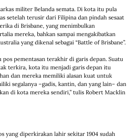
rkas militer Belanda semata. Di kota itu pula 
setelah terusir dari Filipina dan pindah sesaat 
rika di Brisbane, yang menimbulkan 
rtalia mereka, bahkan sampai mengakibatkan 
tralia yang dikenal sebagai “Battle of Brisbane”.
tu pos pementasan terakhir di garis depan. Suatu 
k terkira, kota itu menjadi garis depan itu 
luhan dan mereka memiliki alasan kuat untuk 
iki segalanya –gadis, kantin, dan yang lain– dan 
an di kota mereka sendiri,” tulis Robert Macklin 
s yang diperkirakan lahir sekitar 1904 sudah 