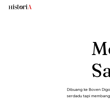
M
S
Dibuang ke Boven Digo
serdadu tapi membangka