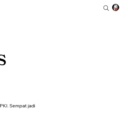
s
KI. Sempat jadi