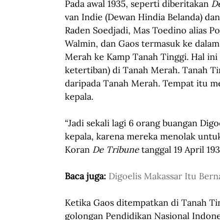
Pada awal 1935, seperti diberitakan 
De
van Indie (Dewan Hindia Belanda) d
Raden Soedjadi, Mas Toedino alias Po
Walmin, dan Gaos termasuk ke dalam
Merah ke Kamp Tanah Tinggi. Hal ini 
ketertiban) di Tanah Merah. Tanah Tin
daripada Tanah Merah. Tempat itu m
kepala. 
“Jadi sekali lagi 6 orang buangan Dig
kepala, karena mereka menolak untuk 
Koran
 De Tribune
 tanggal 19 April 193
Baca juga: 
Digoelis Makassar Itu Ber
Ketika Gaos ditempatkan di Tanah Tin
golongan Pendidikan Nasional Indones