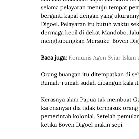
selama pelayaran menuju tempat pem
berganti kapal dengan yang ukurannya
Digoel. Pelayaran itu butuh waktu se
dermaga kecil di dekat Mandobo. Jalu
menghubungkan Merauke-Boven Digoel
Baca juga: 
Komunis Agen Syiar Islam 
Orang buangan itu ditempatkan di s
Rumah-rumah sudah dibangun kala itu
Kerasnya alam Papua tak membuat Ga
karenanyan dia tidak termasuk orang
pemerintah kolonial. Setelah pemulang
ketika Boven Digoel makin sepi.