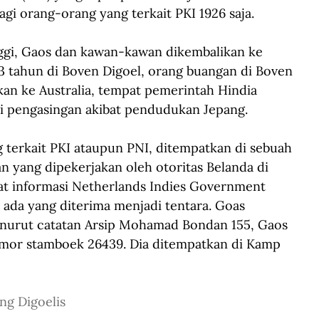
lagi orang-orang yang terkait PKI 1926 saja. 
ggi, Gaos dan kawan-kawan dikembalikan ke 
13 tahun di Boven Digoel, orang buangan di Boven 
an ke Australia, tempat pemerintah Hindia 
i pengasingan akibat pendudukan Jepang. 
g terkait PKI ataupun PNI, ditempatkan di sebuah 
n yang dipekerjakan oleh otoritas Belanda di 
sat informasi Netherlands Indies Government 
 ada yang diterima menjadi tentara. Goas 
enurut catatan Arsip Mohamad Bondan 155, Gaos 
nomor stamboek 26439. Dia ditempatkan di Kamp 
ng Digoelis