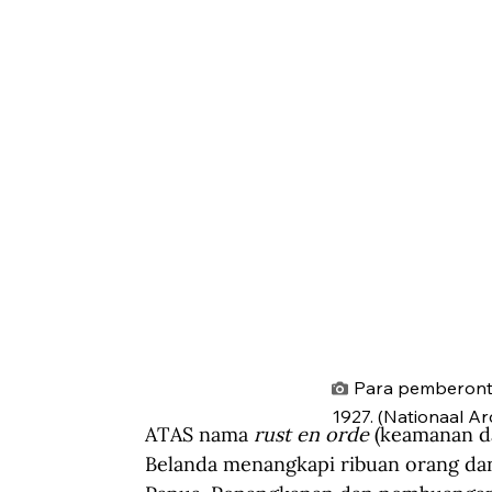
Para pemberont
1927. (Nationaal A
ATAS nama 
rust en orde 
(keamanan da
Belanda menangkapi ribuan orang da