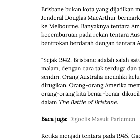
Brisbane bukan kota yang dijadikan ma
Jenderal Douglas MacArthur bermarkas 
ke Melbourne. Banyaknya tentara Ame
kecemburuan pada rekan tentara Aus
bentrokan berdarah dengan tentara Aus
“Sejak 1942, Brisbane adalah salah sa
malam, dengan cara tak terduga dan ta
sendiri. Orang Australia memiliki ke
dirugikan. Orang-orang Amerika memil
orang-orang kita benar-benar dikucilk
dalam 
The Battle of Brisbane
.
Baca juga: 
Digoelis Masuk Parlemen
Ketika menjadi tentara pada 1945, Gao