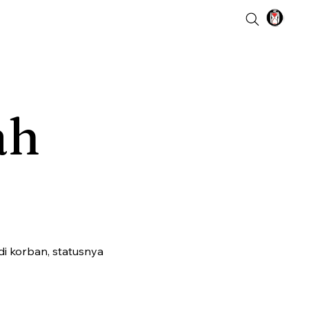
ah
i korban, statusnya