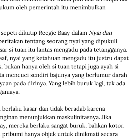
hukum oleh pemerintah itu menimbulkan 
, sepeti dikutip Reegie Baay dalam 
Nyai dan 
ritakan tentang seorang nyai yang dipukuli 
sar si tuan itu lantas mengadu pada tetangganya. 
af, nyai yang ketahuan mengadu itu justru dapat 
bukan hanya oleh si tuan tetapi juga ayah si 
inta mencuci sendiri bajunya yang berlumur darah 
an pada dirinya. Yang lebih buruk lagi, tak ada 
ganiaya.
berlaku kasar dan tidak beradab karena 
einginan menunjukkan maskulinitasnya. Jika 
aay, mereka berlaku sangat buruk, bahkan kotor. 
pribumi hanya objek untuk dinikmati secara 