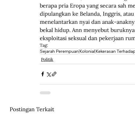
berapa pria Eropa yang secara sah m
dipulangkan ke Belanda, Inggris, ata
menelantarkan nyai dan anak-anaknya,
bekal hidup. Ann menyebut buruknya 
eksploitasi seksual dan pekerjaan rum
Tag:
Sejarah Perempuan
Kolonial
Kekerasan Terhada
Politik
Postingan Terkait