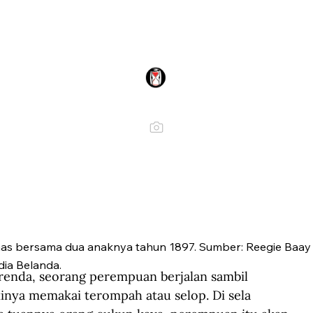
s bersama dua anaknya tahun 1897. Sumber: Reegie Baay
dia Belanda.
nda, seorang perempuan berjalan sambil 
nya memakai terompah atau selop. Di sela 