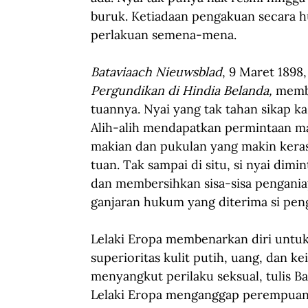
buruk. Ketiadaan pengakuan secara 
perlakuan semena-mena.
Bataviaach Nieuwsblad
, 9 Maret 1898
Pergundikan di Hindia Belanda, 
membe
tuannya. Nyai yang tak tahan sikap ka
Alih-alih mendapatkan permintaan ma
makian dan pukulan yang makin keras, 
tuan. Tak sampai di situ, si nyai dim
dan membersihkan sisa-sisa penganiaya
ganjaran hukum yang diterima si pen
Lelaki Eropa membenarkan diri untuk 
superioritas kulit putih, uang, dan k
menyangkut perilaku seksual, tulis B
Lelaki Eropa menganggap perempuan 