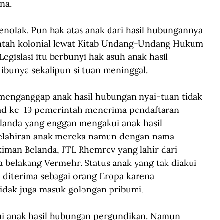
na.
 menolak. Pun hak atas anak dari hasil hubungannya 
rintah kolonial lewat Kitab Undang-Undang Hukum 
egislasi itu berbunyi hak asuh anak hasil 
 ibunya sekalipun si tuan meninggal.
 menganggap anak hasil hubungan nyai-tuan tidak 
ad ke-19 pemerintah menerima pendaftaran 
Belanda yang enggan mengakui anak hasil 
elahiran anak mereka namun dengan nama 
kiman Belanda, JTL Rhemrev yang lahir dari 
 belakang Vermehr. Status anak yang tak diakui 
k diterima sebagai orang Eropa karena 
tidak juga masuk golongan pribumi.
kui anak hasil hubungan pergundikan. Namun 