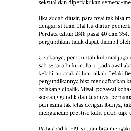
seksual dan diperlakukan semena-me
Jika sudah diusir, para nyai tak bisa
dengan si tuan. Hal itu diatur peme
Perdata tahun 1848 pasal 40 dan 354. L
pergundikan tidak dapat diambil oleh
Celakanya, pemerintah kolonial juga
sah secara hukum. Baru pada awal ab
kelahiran anak di luar nikah. Lelaki 
pergundikannya bisa mendaftarkan k
belakang dibalik. Misal, pegawai keha
seorang gundik dan tuannya, bernama
pun sama tak jelas dengan ibunya, ta
mengancam prestise kulit putih tapi 
Pada abad ke-19, si tuan bisa menga