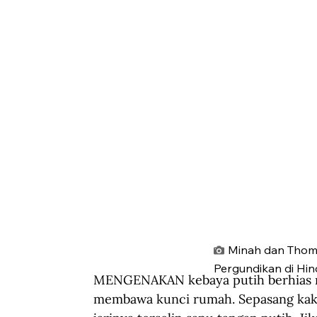
Minah dan Thoma
Pergundikan di Hin
MENGENAKAN kebaya putih berhias re
membawa kunci rumah. Sepasang kaki