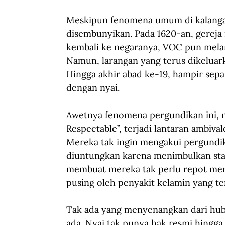
Meskipun fenomena umum di kalangan 
disembunyikan. Pada 1620-an, gereja
kembali ke negaranya, VOC pun mela
Namun, larangan yang terus dikeluar
Hingga akhir abad ke-19, hampir separ
dengan nyai.
Awetnya fenomena pergundikan ini, 
Respectable”, terjadi lantaran ambiv
Mereka tak ingin mengakui pergundik
diuntungkan karena menimbulkan stabi
membuat mereka tak perlu repot men
pusing oleh penyakit kelamin yang te
Tak ada yang menyenangkan dari hubun
ada. Nyai tak punya hak resmi hingga