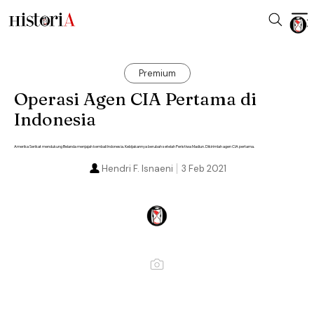
Premium
Operasi Agen CIA Pertama di
Indonesia
Amerika Serikat mendukung Belanda menjajah kembali Indonesia. Kebijakannya berubah setelah Peristiwa Madiun. Dikirimlah agen CIA pertama.
Hendri F. Isnaeni
3 Feb 2021