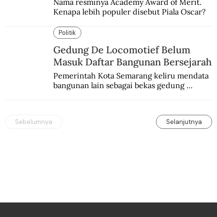
Nama resminya Academy Award of Merit. 
Kenapa lebih populer disebut Piala Oscar?
Politik
Gedung De Locomotief Belum
Masuk Daftar Bangunan Bersejarah
Pemerintah Kota Semarang keliru mendata 
bangunan lain sebagai bekas gedung 
redaksi De Locomotief.
Sebelumnya
Selanjutnya