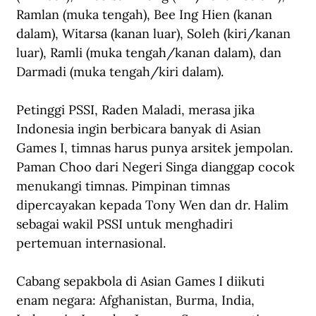
Ramlan (muka tengah), Bee Ing Hien (kanan 
dalam), Witarsa (kanan luar), Soleh (kiri/kanan 
luar), Ramli (muka tengah/kanan dalam), dan 
Darmadi (muka tengah/kiri dalam).
Petinggi PSSI, Raden Maladi, merasa jika 
Indonesia ingin berbicara banyak di Asian 
Games I, timnas harus punya arsitek jempolan. 
Paman Choo dari Negeri Singa dianggap cocok 
menukangi timnas. Pimpinan timnas 
dipercayakan kepada Tony Wen dan dr. Halim 
sebagai wakil PSSI untuk menghadiri 
pertemuan internasional.
Cabang sepakbola di Asian Games I diikuti 
enam negara: Afghanistan, Burma, India, 