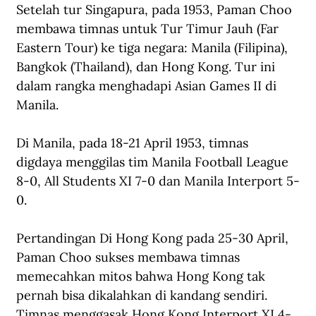
Setelah tur Singapura, pada 1953, Paman Choo 
membawa timnas untuk Tur Timur Jauh (Far 
Eastern Tour) ke tiga negara: Manila (Filipina), 
Bangkok (Thailand), dan Hong Kong. Tur ini 
dalam rangka menghadapi Asian Games II di 
Manila.
Di Manila, pada 18-21 April 1953, timnas 
digdaya menggilas tim Manila Football League 
8-0, All Students XI 7-0 dan Manila Interport 5-
0.
Pertandingan Di Hong Kong pada 25-30 April, 
Paman Choo sukses membawa timnas 
memecahkan mitos bahwa Hong Kong tak 
pernah bisa dikalahkan di kandang sendiri. 
Timnas menggasak Hong Kong Interport XI 4-