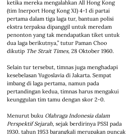
ketika mereka mengalahkan All Hong Kong 
(tim Inerport Hong Kong XI) 4-1 di partai 
pertama dalam tiga laga tur, bantuan polisi 
ekstra terpaksa dipanggil untuk meredam 
penonton yang tak mendapatkan tiket untuk 
dua laga berikutnya,” tutur Paman Choo 
dikutip 
The Strait Times,
 28 Oktober 1960.
Selain tur tersebut, timnas juga menghadapi 
kesebelasan Yugoslavia di Jakarta. Sempat 
imbang di laga pertama, namun pada 
pertandingan kedua, timnas harus mengakui 
keunggulan tim tamu dengan skor 2-0.
Menurut buku 
Olahraga Indonesia dalam 
Perspektif Sejarah, 
sejak berdirinya PSSI pada 
1930, tahun 1953 barangkali merupakan puncak 