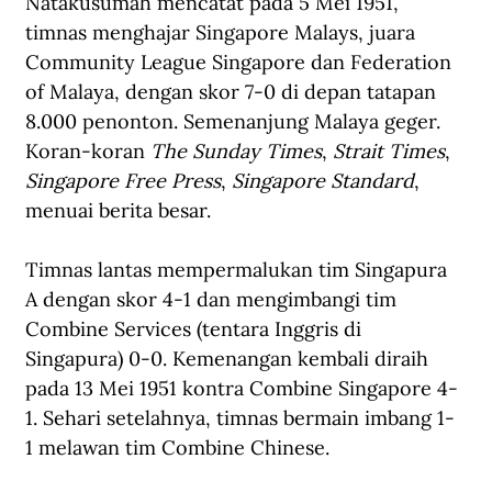
Natakusumah mencatat pada 5 Mei 1951, 
timnas menghajar Singapore Malays, juara 
Community League Singapore dan Federation 
of Malaya, dengan skor 7-0 di depan tatapan 
8.000 penonton. Semenanjung Malaya geger. 
Koran-koran 
The Sunday Times
, 
Strait Times
, 
Singapore Free Press
, 
Singapore Standard
, 
menuai berita besar.
Timnas lantas mempermalukan tim Singapura 
A dengan skor 4-1 dan mengimbangi tim 
Combine Services (tentara Inggris di 
Singapura) 0-0. Kemenangan kembali diraih 
pada 13 Mei 1951 kontra Combine Singapore 4-
1. Sehari setelahnya, timnas bermain imbang 1-
1 melawan tim Combine Chinese.