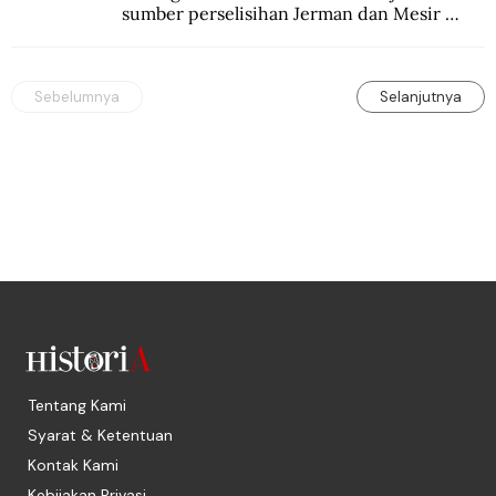
sumber perselisihan Jerman dan Mesir 
selama puluhan tahun.
Sebelumnya
Selanjutnya
Tentang Kami
Syarat & Ketentuan
Kontak Kami
Kebijakan Privasi