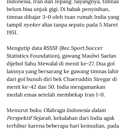
Indonesia, Iran dan Jepang. Sayangnya, timnas 
belum bisa unjuk gigi. Di babak penyisihan, 
timnas dihajar 3-0 oleh tuan rumah India yang 
tampil 
nyeker
 alias tanpa sepatu pada 5 Maret 
1951.
Mengutip data RSSSF (Rec.Sport.Soccer 
Statistics Foundation), gawang Maulwi Saelan 
dijebol Sahu Mewalal di menit ke-27. Dua gol 
lainnya yang bersarang ke gawang timnas lahir 
dari gol bunuh diri bek Chaeruddin Siregar di 
menit ke-42 dan 50. India mengamankan 
medali emas setelah membekap Iran 1-0.
Menurut buku 
Olahraga Indonesia dalam 
Perspektif Sejarah, 
kekalahan dari India agak 
terhibur karena beberapa hari kemudian, pada 