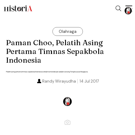
Olahraga
Paman Choo, Pelatih Asing
Pertama Timnas Sepakbola
Indonesia
Pelatih asing pertama timnas sepakbola Indonesia setelah kemerdekaan adalah seorang Tionghoa asal Singapura.
Randy Wirayudha
14 Jul 2017