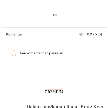
Komentar
0.0 / 5 (0)
Beri komentar dan penilaian...
Mengenal Lebih Dekat Patrick Kluivert
PREMIUM
Dalam Jangkauan Radar Bung Kecil