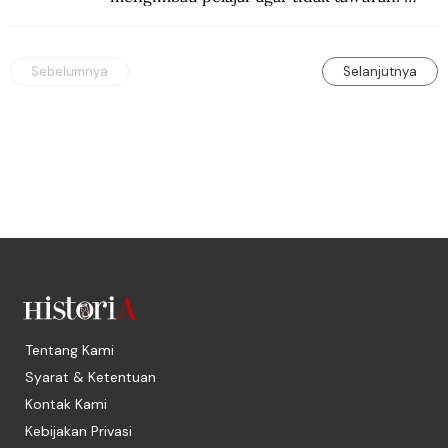
Yang dapat mengakhiri tawuran pelajar itu 
sendiri.
Sebelumnya
Selanjutnya
Tentang Kami
Syarat & Ketentuan
Kontak Kami
Kebijakan Privasi