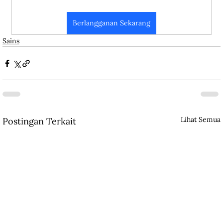
Berlangganan Sekarang
Sains
Lihat Semua
Postingan Terkait