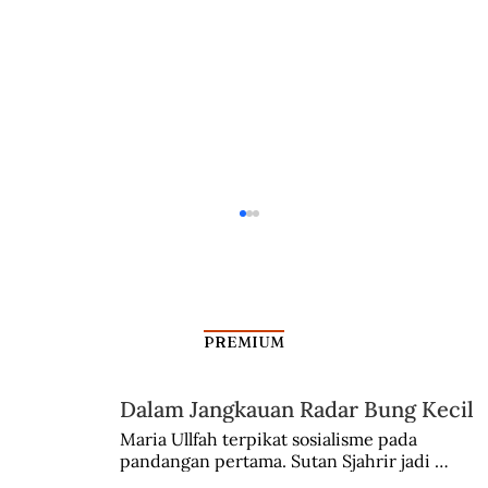
PREMIUM
Dalam Jangkauan Radar Bung Kecil
Teknologi Radar di Microwave
Maria Ullfah terpikat sosialisme pada 
pandangan pertama. Sutan Sjahrir jadi 
comblangnya.