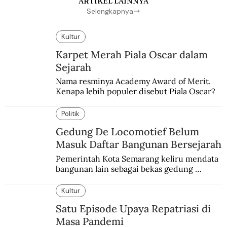
ARTIKEL LAINNYA
Selengkapnya
Kultur
Karpet Merah Piala Oscar dalam
Sejarah
Nama resminya Academy Award of Merit. 
Kenapa lebih populer disebut Piala Oscar?
Politik
Gedung De Locomotief Belum
Masuk Daftar Bangunan Bersejarah
Pemerintah Kota Semarang keliru mendata 
bangunan lain sebagai bekas gedung 
redaksi De Locomotief.
Kultur
Satu Episode Upaya Repatriasi di
Masa Pandemi