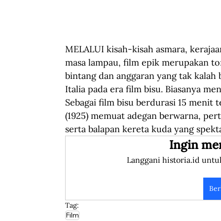
MELALUI kisah-kisah asmara, kerajaa
masa lampau, film epik merupakan t
bintang dan anggaran yang tak kalah b
Italia pada era film bisu. Biasanya m
Sebagai film bisu berdurasi 15 menit 
(1925) memuat adegan berwarna, perte
serta balapan kereta kuda yang spekt
Ingin me
Langgani historia.id untu
Ber
Tag:
Film