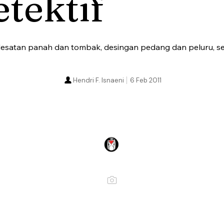
tektif
 lesatan panah dan tombak, desingan pedang dan peluru, s
Hendri F. Isnaeni
6 Feb 2011