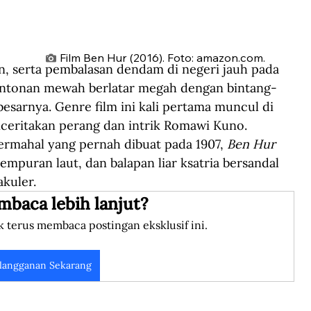
Film Ben Hur (2016). Foto: amazon.com.
n, serta pembalasan dendam di negeri jauh pada 
ontonan mewah berlatar megah dengan bintang-
esarnya. Genre film ini kali pertama muncul di 
enceritakan perang dan intrik Romawi Kuno. 
termahal yang pernah dibuat pada 1907, 
Ben Hur 
mpuran laut, dan balapan liar ksatria bersandal 
akuler.
mbaca lebih lanjut?
k terus membaca postingan eksklusif ini.
langganan Sekarang