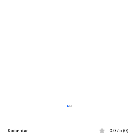
Komentar
0.0 / 5 (0)