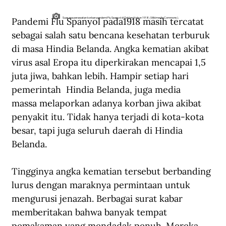
Pandemi Flu Spanyol pada1918 masih tercatat 
Suasana perawatan korban pandemi Flu Spanyol di Oakland tahun 1918. (Wikimedia Commons).
sebagai salah satu bencana kesehatan terburuk 
di masa Hindia Belanda. Angka kematian akibat 
virus asal Eropa itu diperkirakan mencapai 1,5 
juta jiwa, bahkan lebih. Hampir setiap hari 
pemerintah  Hindia Belanda, juga media 
massa melaporkan adanya korban jiwa akibat 
penyakit itu. Tidak hanya terjadi di kota-kota 
besar, tapi juga seluruh daerah di Hindia 
Belanda.
Tingginya angka kematian tersebut berbanding 
lurus dengan maraknya permintaan untuk 
mengurusi jenazah. Berbagai surat kabar 
memberitakan bahwa banyak tempat 
pemakaman yang mendadak penuh. Mereka 