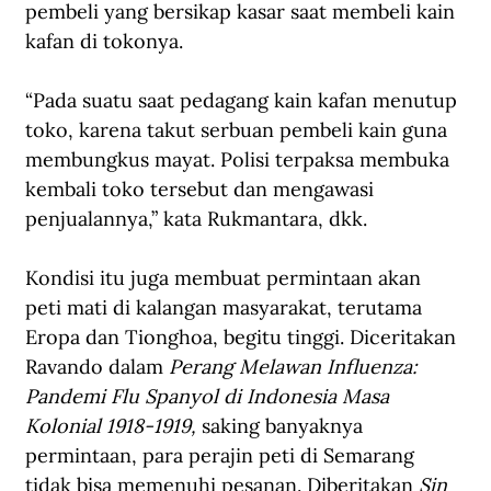
pembeli yang bersikap kasar saat membeli kain 
kafan di tokonya.
“Pada suatu saat pedagang kain kafan menutup 
toko, karena takut serbuan pembeli kain guna 
membungkus mayat. Polisi terpaksa membuka 
kembali toko tersebut dan mengawasi 
penjualannya,” kata Rukmantara, dkk.
Kondisi itu juga membuat permintaan akan 
peti mati di kalangan masyarakat, terutama 
Eropa dan Tionghoa, begitu tinggi. Diceritakan 
Ravando dalam 
Perang Melawan Influenza: 
Pandemi Flu Spanyol di Indonesia Masa 
Kolonial 1918-1919,
 saking banyaknya 
permintaan, para perajin peti di Semarang 
tidak bisa memenuhi pesanan. Diberitakan 
Sin 