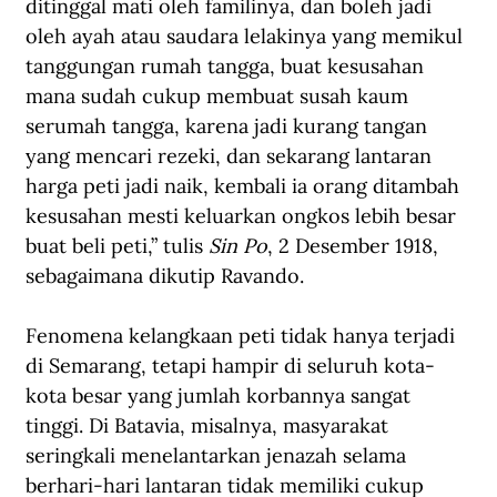
ditinggal mati oleh familinya, dan boleh jadi 
oleh ayah atau saudara lelakinya yang memikul 
tanggungan rumah tangga, buat kesusahan 
mana sudah cukup membuat susah kaum 
serumah tangga, karena jadi kurang tangan 
yang mencari rezeki, dan sekarang lantaran 
harga peti jadi naik, kembali ia orang ditambah 
kesusahan mesti keluarkan ongkos lebih besar 
buat beli peti,” tulis 
Sin Po
, 2 Desember 1918, 
sebagaimana dikutip Ravando.
Fenomena kelangkaan peti tidak hanya terjadi 
di Semarang, tetapi hampir di seluruh kota-
kota besar yang jumlah korbannya sangat 
tinggi. Di Batavia, misalnya, masyarakat 
seringkali menelantarkan jenazah selama 
berhari-hari lantaran tidak memiliki cukup 