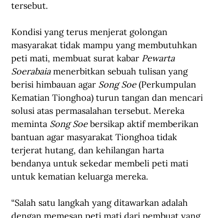
tersebut.
Kondisi yang terus menjerat golongan 
masyarakat tidak mampu yang membutuhkan 
peti mati, membuat surat kabar 
Pewarta 
Soerabaia
 menerbitkan sebuah tulisan yang 
berisi himbauan agar 
Song Soe 
(Perkumpulan 
Kematian Tionghoa) turun tangan dan mencari 
solusi atas permasalahan tersebut. Mereka 
meminta 
Song Soe 
bersikap aktif memberikan 
bantuan agar masyarakat Tionghoa tidak 
terjerat hutang, dan kehilangan harta 
bendanya untuk sekedar membeli peti mati 
untuk kematian keluarga mereka.
“Salah satu langkah yang ditawarkan adalah 
dengan memesan peti mati dari pembuat yang 