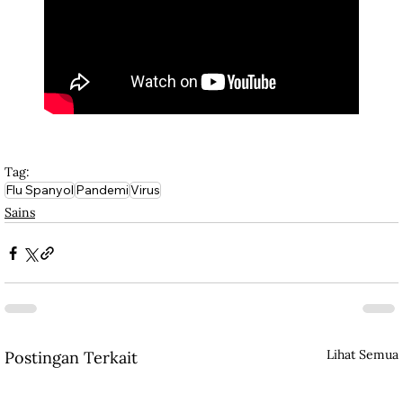
Tag:
Flu Spanyol
Pandemi
Virus
Sains
Lihat Semua
Postingan Terkait