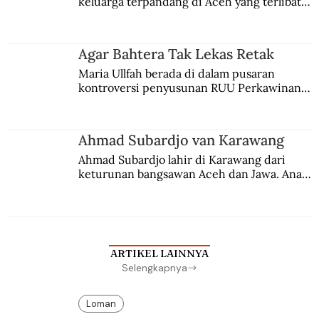
keluarga terpandang di Aceh yang terlibat 
persaingan kekuasaan. Dia memilih 
merantau ke Jawa dan menjadi pemuka 
agama Islam. Anaknya mengikuti jejaknya.
Agar Bahtera Tak Lekas Retak
Maria Ullfah berada di dalam pusaran 
kontroversi penyusunan RUU Perkawinan. 
Berbuah manis walau penuh kompromi.
Ahmad Subardjo van Karawang
Ahmad Subardjo lahir di Karawang dari 
keturunan bangsawan Aceh dan Jawa. Anak 
kesayangan mantri polisi ini pindah ke 
Batavia untuk melanjutkan pendidikan di 
sekolah Belanda.
ARTIKEL LAINNYA
Selengkapnya
Loman