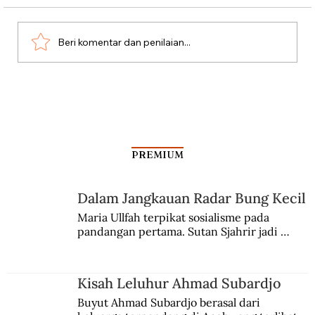
Beri komentar dan penilaian...
Teknologi Radar di Microwave
PREMIUM
Dalam Jangkauan Radar Bung Kecil
Maria Ullfah terpikat sosialisme pada 
pandangan pertama. Sutan Sjahrir jadi 
comblangnya.
Kisah Leluhur Ahmad Subardjo
Buyut Ahmad Subardjo berasal dari 