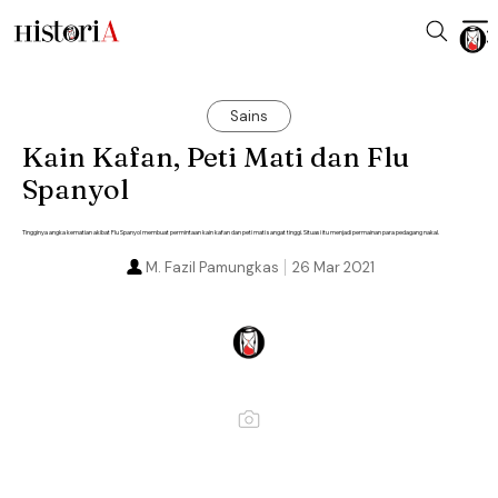
Sains
Kain Kafan, Peti Mati dan Flu
Spanyol
Tingginya angka kematian akibat Flu Spanyol membuat permintaan kain kafan dan peti mati sangat tinggi. Situasi itu menjadi permainan para pedagang nakal.
M. Fazil Pamungkas
26 Mar 2021