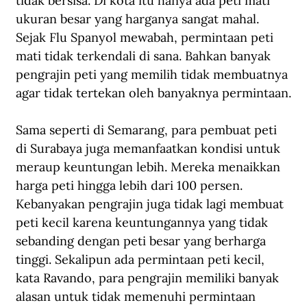
tidak bersisa. Di kota itu hanya ada peti mati 
ukuran besar yang harganya sangat mahal. 
Sejak Flu Spanyol mewabah, permintaan peti 
mati tidak terkendali di sana. Bahkan banyak 
pengrajin peti yang memilih tidak membuatnya 
agar tidak tertekan oleh banyaknya permintaan.
Sama seperti di Semarang, para pembuat peti 
di Surabaya juga memanfaatkan kondisi untuk 
meraup keuntungan lebih. Mereka menaikkan 
harga peti hingga lebih dari 100 persen. 
Kebanyakan pengrajin juga tidak lagi membuat 
peti kecil karena keuntungannya yang tidak 
sebanding dengan peti besar yang berharga 
tinggi. Sekalipun ada permintaan peti kecil, 
kata Ravando, para pengrajin memiliki banyak 
alasan untuk tidak memenuhi permintaan 