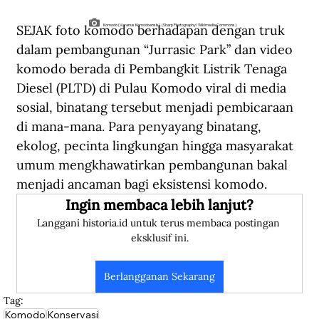
SEJAK foto komodo berhadapan dengan truk 
Komodo (Varanus Komodoensis). (Sharp Photography/Wikimedia Commons).
dalam pembangunan “Jurrasic Park” dan video 
komodo berada di Pembangkit Listrik Tenaga 
Diesel (PLTD) di Pulau Komodo viral di media 
sosial, binatang tersebut menjadi pembicaraan 
di mana-mana. Para penyayang binatang, 
ekolog, pecinta lingkungan hingga masyarakat 
umum mengkhawatirkan pembangunan bakal 
menjadi ancaman bagi eksistensi komodo. 
Ingin membaca lebih lanjut?
Langgani historia.id untuk terus membaca postingan 
eksklusif ini.
Berlangganan Sekarang
Tag:
Komodo
Konservasi