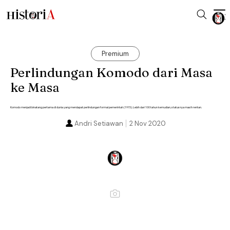
Premium
Perlindungan Komodo dari Masa
ke Masa
Komodo menjadi binatang pertama di dunia yang mendapat perlindungan formal pemerintah (1915). Lebih dari 100 tahun kemudian, statusnya masih rentan.
Andri Setiawan
2 Nov 2020