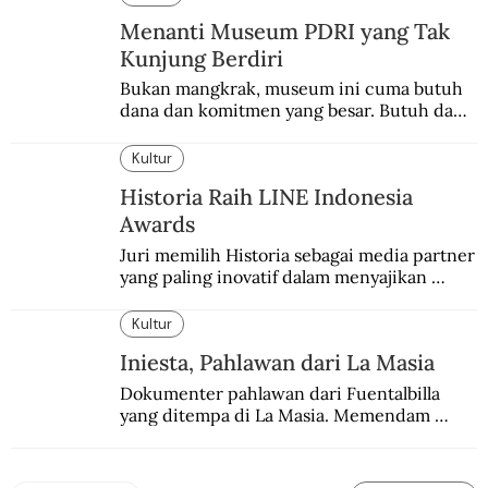
Menanti Museum PDRI yang Tak
Kunjung Berdiri
Bukan mangkrak, museum ini cuma butuh 
dana dan komitmen yang besar. Butuh dana 
40 milyar lagi.
Kultur
Historia Raih LINE Indonesia
Awards
Juri memilih Historia sebagai media partner 
yang paling inovatif dalam menyajikan 
konten sejarah populer
Kultur
Iniesta, Pahlawan dari La Masia
Dokumenter pahlawan dari Fuentalbilla 
yang ditempa di La Masia. Memendam 
beban psikis di balik sifatnya yang kalem 
dan dingin.