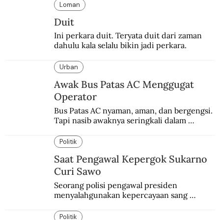
Loman
Duit
Ini perkara duit. Teryata duit dari zaman 
dahulu kala selalu bikin jadi perkara.
Urban
Awak Bus Patas AC Menggugat
Operator
Bus Patas AC nyaman, aman, dan bergengsi. 
Tapi nasib awaknya seringkali dalam 
bahaya.
Politik
Saat Pengawal Kepergok Sukarno
Curi Sawo
Seorang polisi pengawal presiden 
menyalahgunakan kepercayaan sang 
presiden. Kepergok mencuri sawo.
Politik