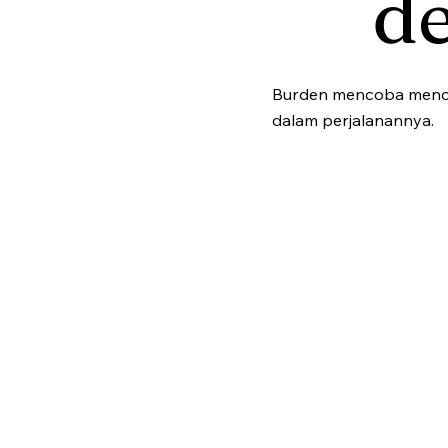
d
Burden mencoba mencar
dalam perjalanannya.