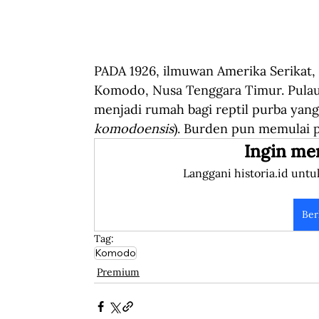
PADA 1926, ilmuwan Amerika Serikat,
Komodo, Nusa Tenggara Timur. Pulau 
menjadi rumah bagi reptil purba yang
komodoensis
). Burden pun memulai 
Ingin me
Langgani historia.id untu
Ber
Tag:
Komodo
Premium