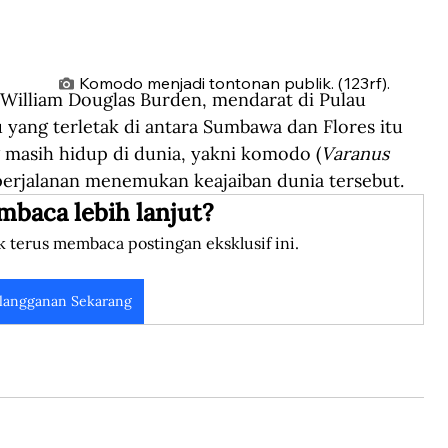
Komodo menjadi tontonan publik. (123rf).
 William Douglas Burden, mendarat di Pulau 
yang terletak di antara Sumbawa dan Flores itu 
 masih hidup di dunia, yakni komodo (
Varanus 
perjalanan menemukan keajaiban dunia tersebut.
mbaca lebih lanjut?
k terus membaca postingan eksklusif ini.
langganan Sekarang