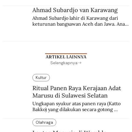
Ahmad Subardjo van Karawang
Ahmad Subardjo lahir di Karawang dari 
keturunan bangsawan Aceh dan Jawa. Anak 
kesayangan mantri polisi ini pindah ke 
Batavia untuk melanjutkan pendidikan di 
sekolah Belanda.
ARTIKEL LAINNYA
Selengkapnya
Kultur
Ritual Panen Raya Kerajaan Adat
Marusu di Sulawesi Selatan
Ungkapan syukur atas panen raya (Katto 
Bakko) yang dilakukan secara gotong 
royong.
Olahraga