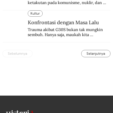
ketakutan pada komunisme, nuklir, dan 
dunia yang terkomputerisasi.
Kultur
Konfrontasi dengan Masa Lalu
Trauma akibat G30S bukan tak mungkin 
sembuh. Hanya saja, maukah kita 
menyembuhkannya?
Sebelumnya
Selanjutnya