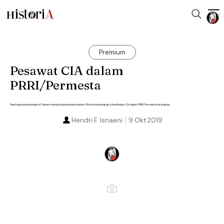
Premium
Pesawat CIA dalam
PRRI/Permesta
Maskapai penerbangan di Taiwan mendukung pemberontakan. Pilotnya tertangkap, keterlibatan CIA dalam PRRI/Permesta terungkap.
Hendri F. Isnaeni
9 Okt 2019