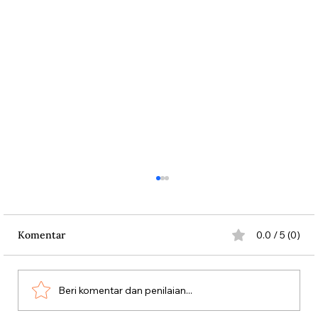
Komentar
0.0 / 5 (0)
Persatuan Perjuangan
Beri komentar dan penilaian...