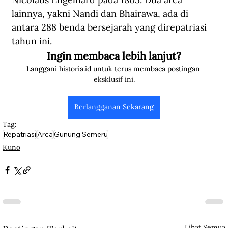
lainnya, yakni Nandi dan Bhairawa, ada di 
antara 288 benda bersejarah yang direpatriasi 
tahun ini.  
Ingin membaca lebih lanjut?
Langgani historia.id untuk terus membaca postingan 
eksklusif ini.
Berlangganan Sekarang
Tag:
Repatriasi
Arca
Gunung Semeru
Kuno
Lihat Semua