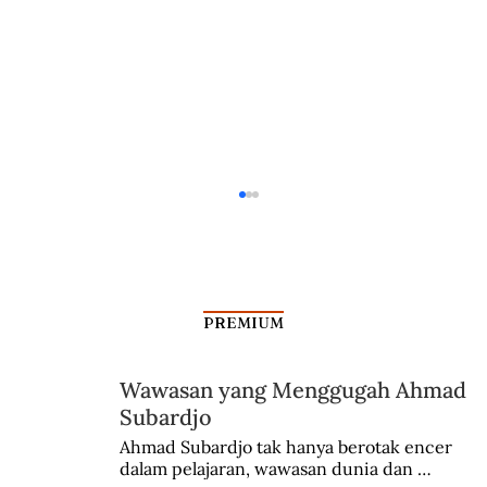
PREMIUM
Wawasan yang Menggugah Ahmad
Desas-Desus Operasi Khusus
Subardjo
Ahmad Subardjo tak hanya berotak encer 
dalam pelajaran, wawasan dunia dan 