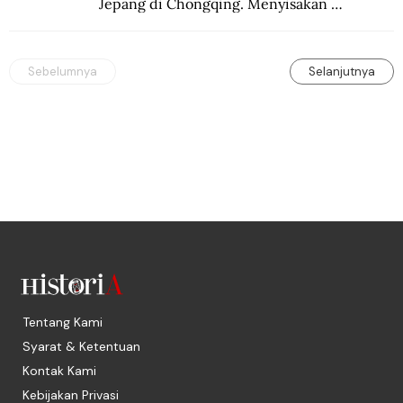
Jepang di Chongqing. Menyisakan 
kepedihan dan perlawanan.
Sebelumnya
Selanjutnya
Tentang Kami
Syarat & Ketentuan
Kontak Kami
Kebijakan Privasi