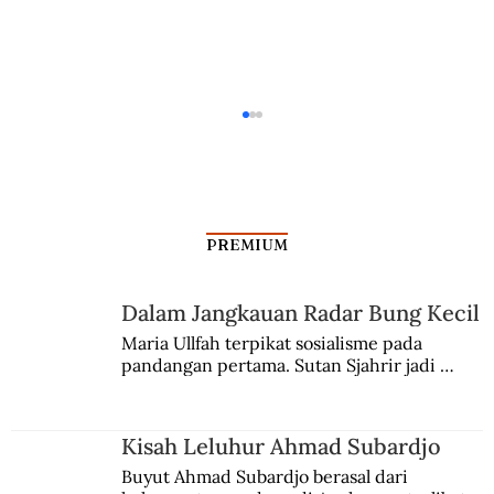
PREMIUM
Dalam Jangkauan Radar Bung Kecil
Taktik Cerdik Misi Diplomatik
Maria Ullfah terpikat sosialisme pada 
pandangan pertama. Sutan Sjahrir jadi 
comblangnya.
Kisah Leluhur Ahmad Subardjo
Buyut Ahmad Subardjo berasal dari 