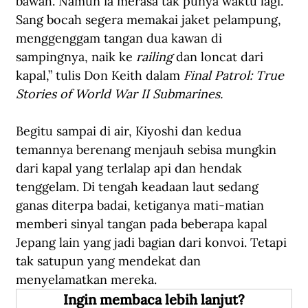
bawah. Namun ia merasa tak punya waktu lagi. 
Sang bocah segera memakai jaket pelampung, 
menggenggam tangan dua kawan di 
sampingnya, naik ke 
railing
 dan loncat dari 
kapal,” tulis Don Keith dalam 
Final Patrol: True 
Stories of World War II Submarines.
Begitu sampai di air, Kiyoshi dan kedua 
temannya berenang menjauh sebisa mungkin 
dari kapal yang terlalap api dan hendak 
tenggelam. Di tengah keadaan laut sedang 
ganas diterpa badai, ketiganya mati-matian 
memberi sinyal tangan pada beberapa kapal 
Jepang lain yang jadi bagian dari konvoi. Tetapi 
tak satupun yang mendekat dan 
menyelamatkan mereka.
Ingin membaca lebih lanjut?