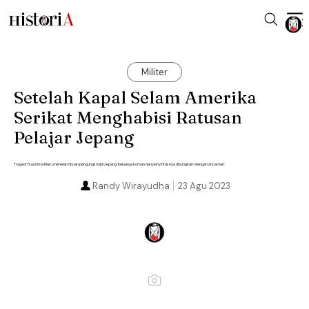
Militer
Setelah Kapal Selam Amerika
Serikat Menghabisi Ratusan
Pelajar Jepang
Tragedi Tsushima Maru menelan ribuan pengungsi sipil Jepang. Keluarga korban dan penyintasnya dibungkam dengan ancaman.
Randy Wirayudha
23 Agu 2023