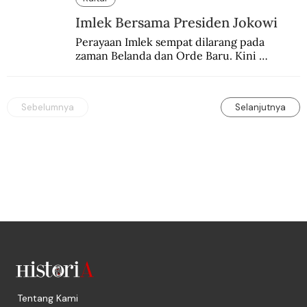
Imlek Bersama Presiden Jokowi
Perayaan Imlek sempat dilarang pada 
zaman Belanda dan Orde Baru. Kini 
dirayakan dengan semarak.
Sebelumnya
Selanjutnya
Tentang Kami