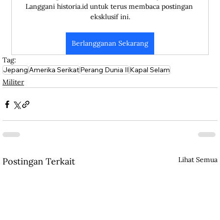
Langgani historia.id untuk terus membaca postingan 
eksklusif ini.
Berlangganan Sekarang
Tag:
Jepang
Amerika Serikat
Perang Dunia II
Kapal Selam
Militer
Lihat Semua
Postingan Terkait