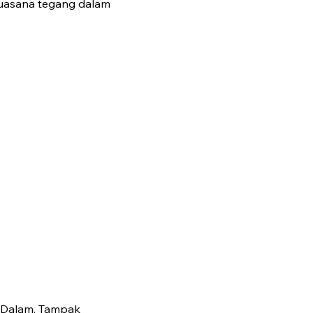
suasana tegang dalam
 Dalam. Tampak