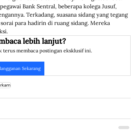
 pegawai Bank Sentral, beberapa kolega Jusuf, 
engannya. Terkadang, suasana sidang yang tegang 
orai para hadirin di ruang sidang. Mereka 
si.
mbaca lebih lanjut?
k terus membaca postingan eksklusif ini.
langganan Sekarang
arkam