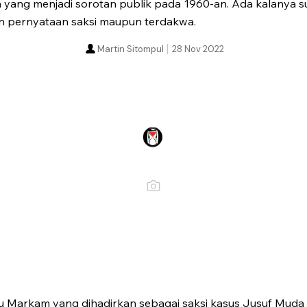
n yang menjadi sorotan publik pada 1960-an. Ada kalanya 
an pernyataan saksi maupun terdakwa.
Martin Sitompul
28 Nov 2022
 Markam yang dihadirkan sebagai saksi kasus Jusuf Muda