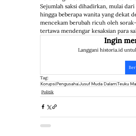
Sejumlah saksi dihadirkan, mulai dari
hingga beberapa wanita yang dekat d
mencekam berubah ricuh oleh sorak-s
tertawa mendengar kesaksian para sak
Ingin me
Langgani historia.id untu
Ber
Tag:
Korupsi
Pengusaha
Jusuf Muda Dalam
Teuku M
Politik