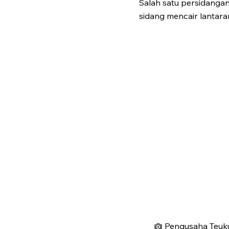
Salah satu persidanga
sidang mencair lantar
Pengusaha Teuku