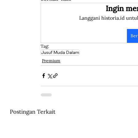
Ingin me
Langgani historia.id untu
Ber
Tag:
Jusuf Muda Dalam
Premium
Postingan Terkait