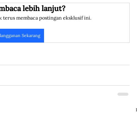
mbaca lebih lanjut?
k terus membaca postingan eksklusif ini.
langganan Sekarang