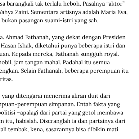
a barangkali tak terlalu heboh. Pasalnya “aktor” 
Yahya Zaini. Sementara artisnya adalah Maria Eva, 
bukan pasangan suami-istri yang sah.
a. Ahmad Fathanah, yang dekat dengan Presiden 
i Hasan Ishak, diketahui punya beberapa istri dan 
n. Kepada mereka, Fathanah sungguh royal. 
mobil, jam tangan mahal. Padahal itu semua 
wengkan. Selain Fathanah, beberapa perempuan itu 
itas.
 yang ditengarai menerima aliran duit dari 
mpuan-perempuan simpanan. Entah fakta yang 
olitisi –apalagi dari partai yang getol membawa 
itu, habislah. Diseranglah ia dan partainya dari 
ali tembak, kena, sasarannya bisa dibikin mati 