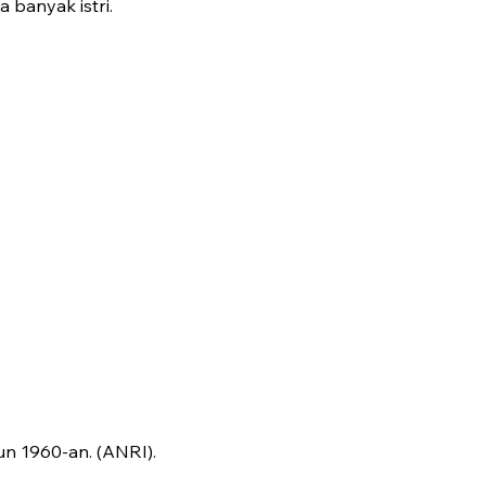
 banyak istri.
n 1960-an. (ANRI).