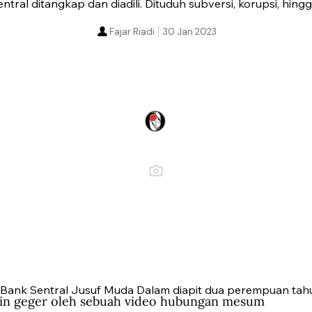
tral ditangkap dan diadili. Dituduh subversi, korupsi, hingga
Fajar Riadi
30 Jan 2023
Bank Sentral Jusuf Muda Dalam diapit dua perempuan tahu
in geger oleh sebuah video hubungan mesum 