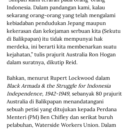
Indonesia. Dalam pandangan kami, kalau 
sekarang orang-orang yang telah mengalami 
kebiadaban pendudukan Jepang maupun 
kekerasan dan kekejaman serbuan kita (Sekutu 
di Balikpapan) itu tidak mempunyai hak 
merdeka, ini berarti kita membenarkan suatu 
kejahatan,” tulis prajurit Australia Ron Hogan 
dalam suratnya, dikutip Reid. 
Bahkan, menurut Rupert Lockwood dalam 
Black Armada & the Struggle for Indonesia 
Independence, 1942-1949
, sebanyak 80 prajurit 
Australia di Balikpapan menandatangani 
sebuah petisi yang ditujukan kepada Perdana 
Menteri (PM) Ben Chifley dan serikat buruh 
pelabuhan, Waterside Workers Union. Dalam 