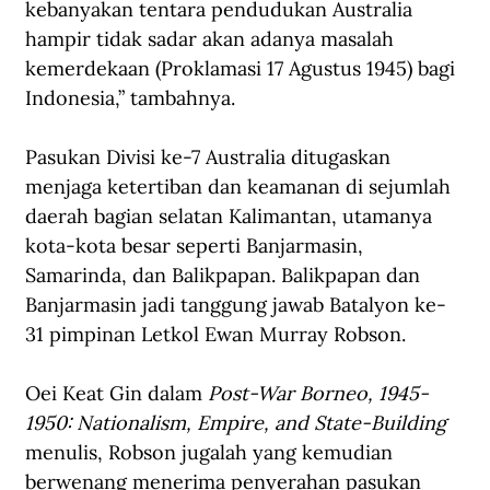
kebanyakan tentara pendudukan Australia 
hampir tidak sadar akan adanya masalah 
kemerdekaan (Proklamasi 17 Agustus 1945) bagi 
Indonesia,” tambahnya. 
Pasukan Divisi ke-7 Australia ditugaskan 
menjaga ketertiban dan keamanan di sejumlah 
daerah bagian selatan Kalimantan, utamanya 
kota-kota besar seperti Banjarmasin, 
Samarinda, dan Balikpapan. Balikpapan dan 
Banjarmasin jadi tanggung jawab Batalyon ke-
31 pimpinan Letkol Ewan Murray Robson.   
Oei Keat Gin dalam 
Post-War Borneo, 1945-
1950: Nationalism, Empire, and State-Building 
menulis, Robson jugalah yang kemudian 
berwenang menerima penyerahan pasukan 