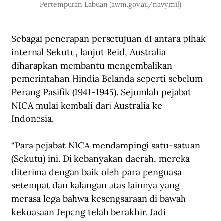
Pertempuran Labuan (
awm.gov.au/navy.mil
)
Sebagai penerapan persetujuan di antara pihak 
internal Sekutu, lanjut Reid, Australia 
diharapkan membantu mengembalikan 
pemerintahan Hindia Belanda seperti sebelum 
Perang Pasifik (1941-1945). Sejumlah pejabat 
NICA mulai kembali dari Australia ke 
Indonesia.  
“Para pejabat NICA mendampingi satu-satuan 
(Sekutu) ini. Di kebanyakan daerah, mereka 
diterima dengan baik oleh para penguasa 
setempat dan kalangan atas lainnya yang 
merasa lega bahwa kesengsaraan di bawah 
kekuasaan Jepang telah berakhir. Jadi 