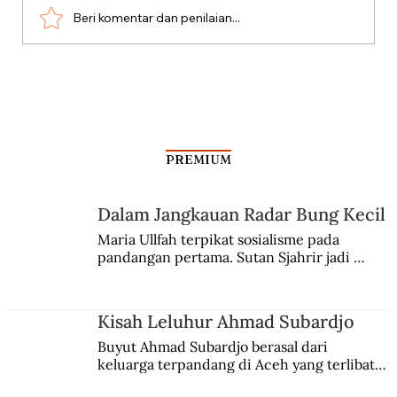
Beri komentar dan penilaian...
Aksi Koboi Jenderal Moestopo
PREMIUM
Dalam Jangkauan Radar Bung Kecil
Maria Ullfah terpikat sosialisme pada 
pandangan pertama. Sutan Sjahrir jadi 
comblangnya.
Kisah Leluhur Ahmad Subardjo
Buyut Ahmad Subardjo berasal dari 
keluarga terpandang di Aceh yang terlibat 
persaingan kekuasaan. Dia memilih 