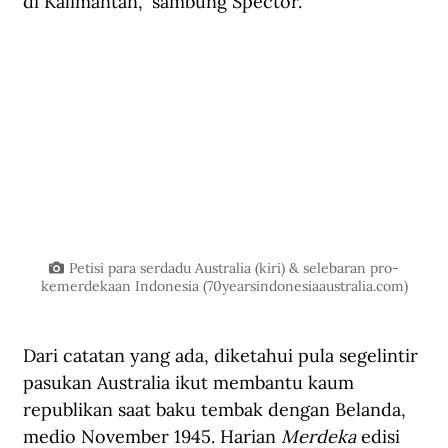
di Kalimantan,” sambung Spector. 
Petisi para serdadu Australia (kiri) & selebaran pro-
kemerdekaan Indonesia (
70yearsindonesiaaustralia.com
)
Dari catatan yang ada, diketahui pula segelintir 
pasukan Australia ikut membantu kaum 
republikan saat baku tembak dengan Belanda, 
medio November 1945. Harian 
Merdeka
 edisi 