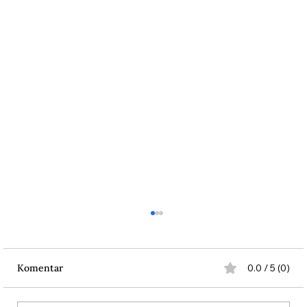
Komentar
0.0 / 5 (0)