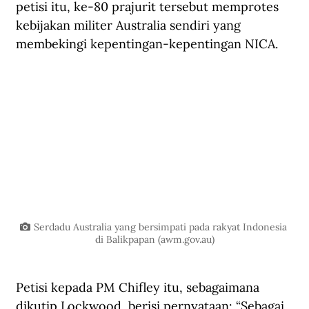
petisi itu, ke-80 prajurit tersebut memprotes 
kebijakan militer Australia sendiri yang 
membekingi kepentingan-kepentingan NICA. 
Serdadu Australia yang bersimpati pada rakyat Indonesia 
di Balikpapan (
awm.gov.au
)
Petisi kepada PM Chifley itu, sebagaimana 
dikutip Lockwood, berisi pernyataan: “Sebagai 