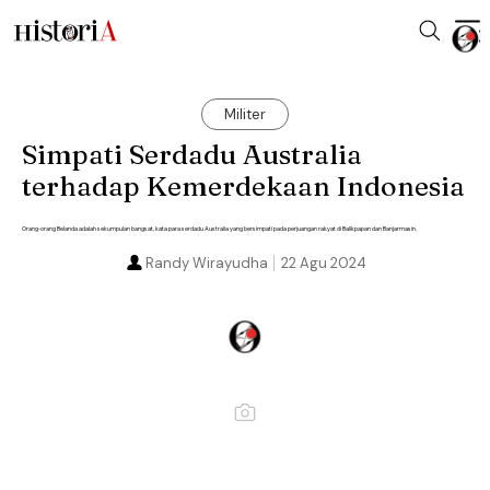
Militer
Simpati Serdadu Australia
terhadap Kemerdekaan Indonesia
Orang-orang Belanda adalah sekumpulan bangsat, kata para serdadu Australia yang bersimpati pada perjuangan rakyat di Balikpapan dan Banjarmasin.
Randy Wirayudha
22 Agu 2024