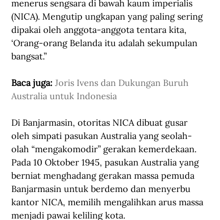
menerus sengsara di bawah kaum imperialis 
(NICA). Mengutip ungkapan yang paling sering 
dipakai oleh anggota-anggota tentara kita, 
‘Orang-orang Belanda itu adalah sekumpulan 
bangsat.” 
Baca juga: 
Joris Ivens dan Dukungan Buruh 
Australia untuk Indonesia
Di Banjarmasin, otoritas NICA dibuat gusar 
oleh simpati pasukan Australia yang seolah-
olah “mengakomodir” gerakan kemerdekaan. 
Pada 10 Oktober 1945, pasukan Australia yang 
berniat menghadang gerakan massa pemuda 
Banjarmasin untuk berdemo dan menyerbu 
kantor NICA, memilih mengalihkan arus massa 
menjadi pawai keliling kota. 