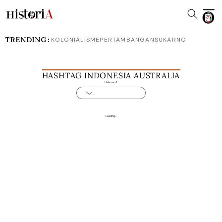
TRENDING :
KOLONIALISME
PERTAMBANGAN
SUKARNO
HASHTAG INDONESIA AUSTRALIA
Halaman 1
Loading...