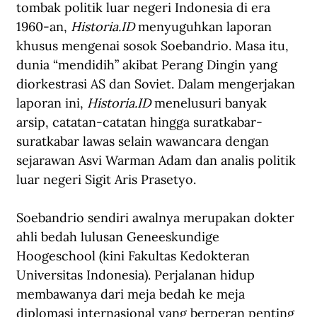
tombak politik luar negeri Indonesia di era 
1960-an, 
Historia.ID 
menyuguhkan laporan 
khusus mengenai sosok Soebandrio. Masa itu, 
dunia “mendidih” akibat Perang Dingin yang 
diorkestrasi AS dan Soviet. Dalam mengerjakan 
laporan ini, 
Historia.ID 
menelusuri banyak 
arsip, catatan-catatan hingga suratkabar-
suratkabar lawas selain wawancara dengan 
sejarawan Asvi Warman Adam dan analis politik 
luar negeri Sigit Aris Prasetyo.
Soebandrio sendiri awalnya merupakan dokter 
ahli bedah lulusan Geneeskundige 
Hoogeschool (kini Fakultas Kedokteran 
Universitas Indonesia). Perjalanan hidup 
membawanya dari meja bedah ke meja 
diplomasi internasional yang berperan penting 