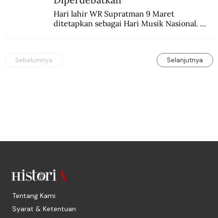
Hari lahir WR Supratman 9 Maret 
ditetapkan sebagai Hari Musik Nasional. 
Padahal tanggal itu masih diperdebatkan.
Sebelumnya
Selanjutnya
Tentang Kami
Syarat & Ketentuan