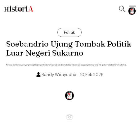
Politik
Soebandrio Ujung Tombak Politik
Luar Negeri Sukarno
Terlepas dari kontroversi yang mengelilinginya, dr. Soebandrio pernah jadi diplomat ulung Indonesia di panggung internasional. Tak gentar meladeni Amerika Serikat.
Randy Wirayudha
10 Feb 2026