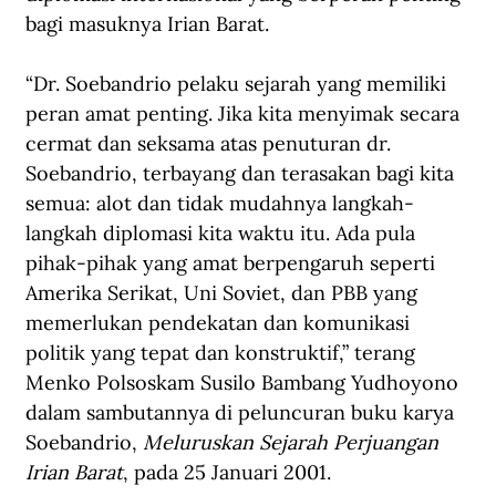
bagi masuknya Irian Barat.
“Dr. Soebandrio pelaku sejarah yang memiliki 
peran amat penting. Jika kita menyimak secara 
cermat dan seksama atas penuturan dr. 
Soebandrio, terbayang dan terasakan bagi kita 
semua: alot dan tidak mudahnya langkah-
langkah diplomasi kita waktu itu. Ada pula 
pihak-pihak yang amat berpengaruh seperti 
Amerika Serikat, Uni Soviet, dan PBB yang 
memerlukan pendekatan dan komunikasi 
politik yang tepat dan konstruktif,” terang 
Menko Polsoskam Susilo Bambang Yudhoyono 
dalam sambutannya di peluncuran buku karya 
Soebandrio, 
Meluruskan Sejarah Perjuangan 
Irian Barat
, pada 25 Januari 2001.