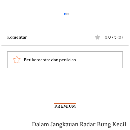
Komentar
0.0 / 5 (0)
Beri komentar dan penilaian...
Gonta-ganti Partai, Soebandrio Mentok
jadi Menteri
PREMIUM
Dalam Jangkauan Radar Bung Kecil