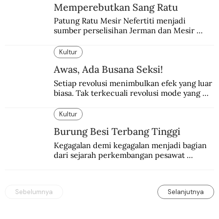
Memperebutkan Sang Ratu
Patung Ratu Mesir Nefertiti menjadi 
sumber perselisihan Jerman dan Mesir 
selama puluhan tahun.
Kultur
Awas, Ada Busana Seksi!
Setiap revolusi menimbulkan efek yang luar 
biasa. Tak terkecuali revolusi mode yang 
seksi-seksi.
Kultur
Burung Besi Terbang Tinggi
Kegagalan demi kegagalan menjadi bagian 
dari sejarah perkembangan pesawat 
terbang.
Sebelumnya
Selanjutnya