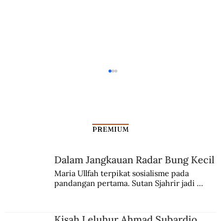
PREMIUM
Panglima Besar Pelihara Ular
Dalam Jangkauan Radar Bung Kecil
Maria Ullfah terpikat sosialisme pada 
pandangan pertama. Sutan Sjahrir jadi 
comblangnya.
Kisah Leluhur Ahmad Subardjo