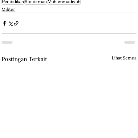
Pendidikan
Soedirman
Muhammadiyah
Militer
Lihat Semua
Postingan Terkait