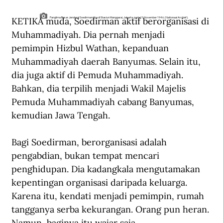
KETIKA muda, Soedirman aktif berorganisasi di 
Panglima Besar Jenderal Soedirman tiba di Stasiun Manggarai, Jakarta, pada 11 November 1946. (Nationaal Archief).
Muhammadiyah. Dia pernah menjadi 
pemimpin Hizbul Wathan, kepanduan 
Muhammadiyah daerah Banyumas. Selain itu, 
dia juga aktif di Pemuda Muhammadiyah. 
Bahkan, dia terpilih menjadi Wakil Majelis 
Pemuda Muhammadiyah cabang Banyumas, 
kemudian Jawa Tengah. 
Bagi Soedirman, berorganisasi adalah 
pengabdian, bukan tempat mencari 
penghidupan. Dia kadangkala mengutamakan 
kepentingan organisasi daripada keluarga. 
Karena itu, kendati menjadi pemimpin, rumah 
tangganya serba kekurangan. Orang pun heran. 
Namun, baginya itu wajar saja. 