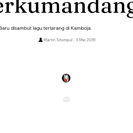
erkumandan
aru disambut lagu terlarang di Kamboja.
Martin Sitompul
11 Mei 2019