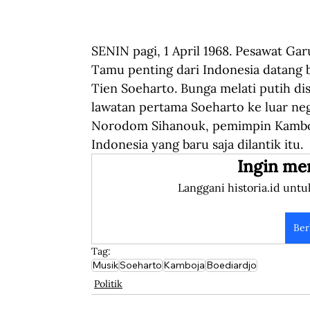
SENIN pagi, 1 April 1968. Pesawat Ga
Tamu penting dari Indonesia datang b
Tien Soeharto. Bunga melati putih di
lawatan pertama Soeharto ke luar neg
Norodom Sihanouk, pemimpin Kamboj
Indonesia yang baru saja dilantik itu.  
Ingin me
Langgani historia.id untu
Ber
Tag:
Musik
Soeharto
Kamboja
Boediardjo
Politik