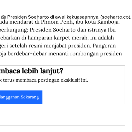
Presiden Soeharto di awal kekuasaannya. (soeharto.co).
ruda mendarat di Phnom Penh, ibu kota Kamboja. 
erkunjung: Presiden Soeharto dan istrinya Ibu 
sebarkan di hamparan karpet merah. Ini adalah 
eri setelah resmi menjabat presiden. Pangeran 
a berdebar-debar menanti rombongan presiden 
mbaca lebih lanjut?
k terus membaca postingan eksklusif ini.
langganan Sekarang