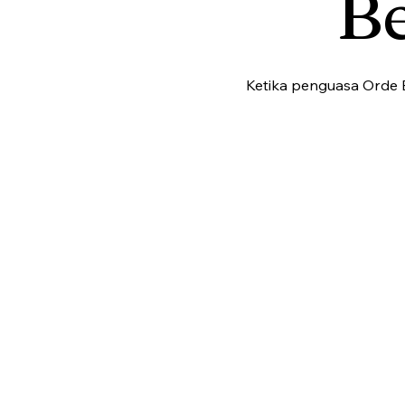
B
Ketika penguasa Orde B