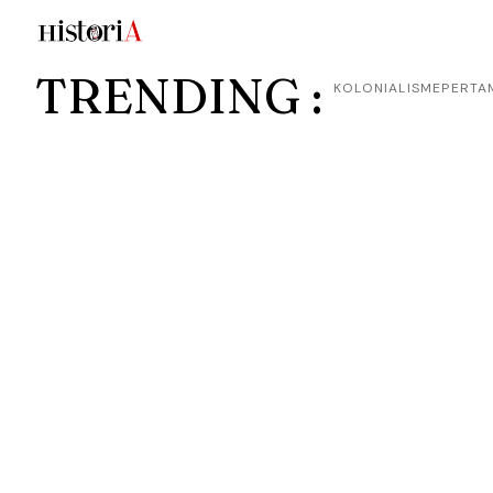
TRENDING :
KOLONIALISME
PERTA