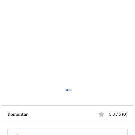
Komentar
0.0 / 5 (0)