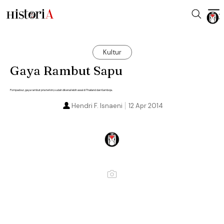
Kultur
Gaya Rambut Sapu
Pompadour, gaya rambut pria terkini, sudah dikenal lebih awal di Thailand dan Kamboja.
Hendri F. Isnaeni
12 Apr 2014