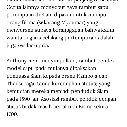
Cerita lainnya menyebut gaya rambut sapu 
perempuan di Siam dipakai untuk menipu 
orang Birma (sekarang Myanmar) yang 
menyerang supaya beranggapan bahwa kaum 
wanita di garis belakang pertempuran adalah 
juga serdadu pria.
Anthony Reid menyimpulkan, rambut pendek 
model sapu pada mulanya dipaksakan 
penguasa Siam kepada orang Kamboja dan 
Thai sebagai tanda kerendahan status; yang 
kemudian mereka menjadi penduduk Siam 
pada 1590-an. Asosiasi rambut pendek dengan 
status budak masih berlaku di Birma sekira 
1700.