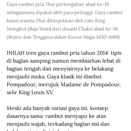
Gaya rambut pria Thai pertengahan abad ke-19 
sebagaimana dipakai oleh para petinggi. Gaya rambut 
kaum wanita Thai ditunjukkan oleh ratu King 
Mongkut (Raja Siam) dari dinasti Chakri abad ke-18. 
(Repro 
Asia Tenggara dalam Kurun Niaga 1450-1680
).
INILAH tren gaya rambut pria tahun 2014: tipis 
di bagian samping namun membiarkan lebat di 
bagian tengah dan menyisirnya ke belakang 
menjauhi muka. Gaya klasik ini disebut 
Pompadour, merujuk Madame de Pompadour, 
selir King Louis XV.
Meski ada banyak variasi gaya ini, konsep 
dasarnya sama: rambut menyapu ke atas 
menjauhi wajah, terkadang bagian sisi dan 