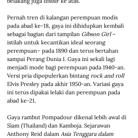
belakang juga disisir ke atas.
Pernah tren di kalangan perempuan modis 
pada abad ke-18, gaya ini dihidupkan kembali 
sebagai bagian dari tampilan 
Gibson Girl
 –
istilah untuk kecantikan ideal seorang 
perempuan– pada 1890 dan terus bertahan 
sampai Perang Dunia I. Gaya ini sekali lagi 
menjadi mode bagi perempuan pada 1940-an. 
Versi pria dipopulerkan bintang 
rock and roll
Elvis Presley pada akhir 1950-an. Variasi gaya 
ini terus dipakai lelaki dan perempuan pada 
abad ke-21.
Gaya rambut Pompadour dikenal lebih awal di 
Siam (Thailand) dan Kamboja. Sejarawan 
Anthony Reid dalam 
Asia Tenggara dalam 