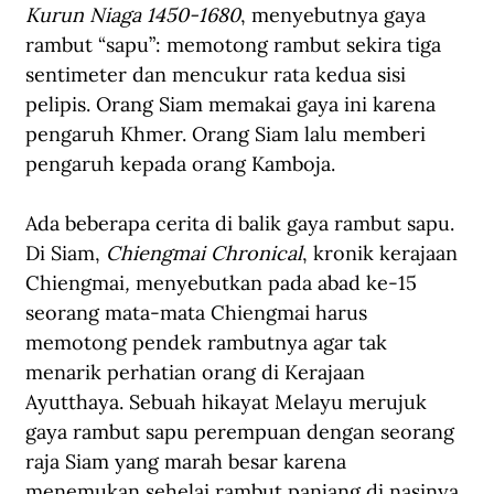
Kurun Niaga 1450-1680
, menyebutnya gaya 
rambut “sapu”: memotong rambut sekira tiga 
sentimeter dan mencukur rata kedua sisi 
pelipis. Orang Siam memakai gaya ini karena 
pengaruh Khmer. Orang Siam lalu memberi 
pengaruh kepada orang Kamboja.
Ada beberapa cerita di balik gaya rambut sapu. 
Di Siam, 
Chiengmai Chronical
, kronik kerajaan 
Chiengmai
, 
menyebutkan pada abad ke-15 
seorang mata-mata Chiengmai harus 
memotong pendek rambutnya agar tak 
menarik perhatian orang di Kerajaan 
Ayutthaya. Sebuah hikayat Melayu merujuk 
gaya rambut sapu perempuan dengan seorang 
raja Siam yang marah besar karena 
menemukan sehelai rambut panjang di nasinya. 