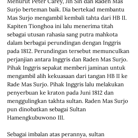
Menurut Peter Carey, Jin Sin dan Raden Mas 
Surjo berteman baik. Dia bertekad membantu 
Mas Surjo mengambil kembali tahta dari HB II. 
Kapiten Tionghoa ini lalu menerima titah 
sebagai utusan rahasia sang putra mahkota 
dalam berbagai perundingan dengan Inggris 
pada 1812. Perundingan tersebut memunculkan 
perjanjian antara Inggris dan Raden Mas Surjo. 
Pihak Inggris sepakat memberi jaminan untuk 
mengambil alih kekuasaan dari tangan HB II ke 
Rade Mas Surjo. Pihak Inggris lalu melakukan 
penyerbuan ke kraton pada Juni 1812 dan 
menggulingkan takhta sultan. Raden Mas Surjo 
pun dinobatkan sebagai Sultan 
Hamengkubuwono III.
Sebagai imbalan atas perannya, sultan 