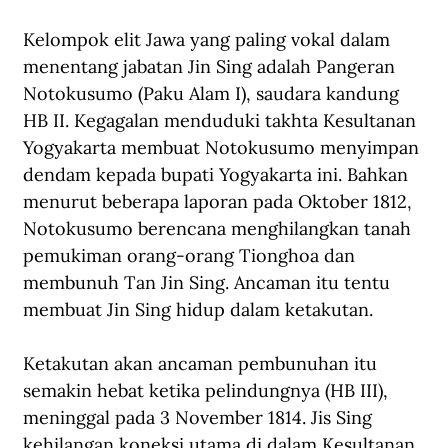
Kelompok elit Jawa yang paling vokal dalam 
menentang jabatan Jin Sing adalah Pangeran 
Notokusumo (Paku Alam I), saudara kandung 
HB II. Kegagalan menduduki takhta Kesultanan 
Yogyakarta membuat Notokusumo menyimpan 
dendam kepada bupati Yogyakarta ini. Bahkan 
menurut beberapa laporan pada Oktober 1812, 
Notokusumo berencana menghilangkan tanah 
pemukiman orang-orang Tionghoa dan 
membunuh Tan Jin Sing. Ancaman itu tentu 
membuat Jin Sing hidup dalam ketakutan.
Ketakutan akan ancaman pembunuhan itu 
semakin hebat ketika pelindungnya (HB III), 
meninggal pada 3 November 1814. Jis Sing 
kehilangan koneksi utama di dalam Kesultanan 