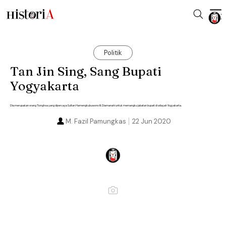
Politik
Tan Jin Sing, Sang Bupati
Yogyakarta
Dia merupakan orang Tionghoa yang dipercaya Sultan Hamengkubuwono III. Diamanahi untuk memangku jabatan bupati di wilayah Yogyakarta.
M. Fazil Pamungkas
22 Jun 2020