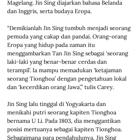
Magelang. Jin Sing diajarkan bahasa Belanda 
dan Inggris, serta budaya Eropa.
“Demikianlah Jin Sing tumbuh menjadi seorang 
pemuda yang cakap dan pandai. Orang-orang 
Eropa yang hidup pada zaman itu 
menggambarkan Tan Jin Sing sebagai ‘seorang 
laki-laki yang benar-benar cerdas dan 
terampil’. Ia mampu memadukan ‘ketajaman 
seorang Tionghoa’ dengan pengetahuan lokal 
dan ‘kecerdikan orang Jawa’,” tulis Carey.
Jin Sing lalu tinggal di Yogyakarta dan 
menikahi putri seorang kapiten Tionghoa 
bernama U Li. Pada 1803, dia menggantikan 
posisi mertuanya sebagai kapiten Tionghoa. 
Sebagaimana para pendahulunya, Jin Sing 