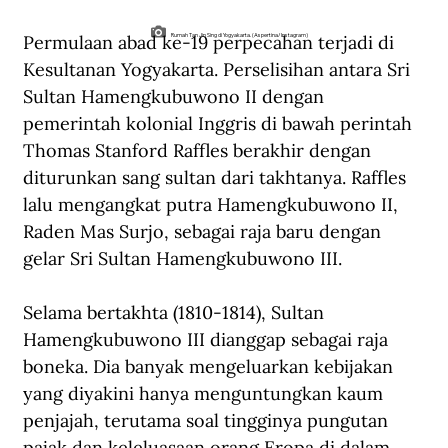
Permulaan abad ke-19 perpecahan terjadi di 
Rumah Tan Jin Sing di Yogyakarta. (Aspertina/Instagram)
Kesultanan Yogyakarta. Perselisihan antara Sri 
Sultan Hamengkubuwono II dengan 
pemerintah kolonial Inggris di bawah perintah 
Thomas Stanford Raffles berakhir dengan 
diturunkan sang sultan dari takhtanya. Raffles 
lalu mengangkat putra Hamengkubuwono II, 
Raden Mas Surjo, sebagai raja baru dengan 
gelar Sri Sultan Hamengkubuwono III. 
Selama bertakhta (1810-1814), Sultan 
Hamengkubuwono III dianggap sebagai raja 
boneka. Dia banyak mengeluarkan kebijakan 
yang diyakini hanya menguntungkan kaum 
penjajah, terutama soal tingginya pungutan 
pajak dan keleluasaan orang Eropa di dalam 