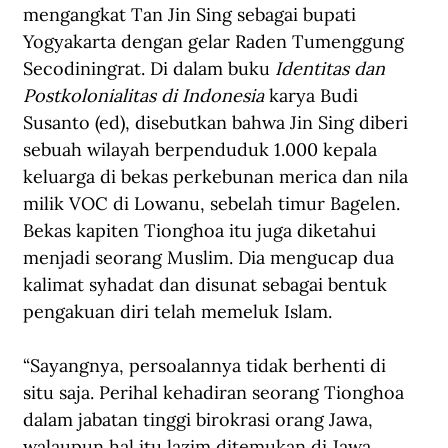
mengangkat Tan Jin Sing sebagai bupati 
Yogyakarta dengan gelar Raden Tumenggung 
Secodiningrat. Di dalam buku 
Identitas dan 
Postkolonialitas di Indonesia 
karya Budi 
Susanto (ed), disebutkan bahwa Jin Sing diberi 
sebuah wilayah berpenduduk 1.000 kepala 
keluarga di bekas perkebunan merica dan nila 
milik VOC di Lowanu, sebelah timur Bagelen. 
Bekas kapiten Tionghoa itu juga diketahui 
menjadi seorang Muslim. Dia mengucap dua 
kalimat syhadat dan disunat sebagai bentuk 
pengakuan diri telah memeluk Islam.
“Sayangnya, persoalannya tidak berhenti di 
situ saja. Perihal kehadiran seorang Tionghoa 
dalam jabatan tinggi birokrasi orang Jawa, 
walaupun hal itu lazim ditemukan di Jawa 