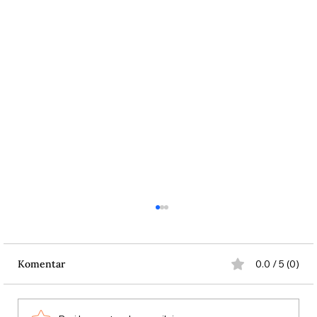
Komentar
0.0 / 5 (0)