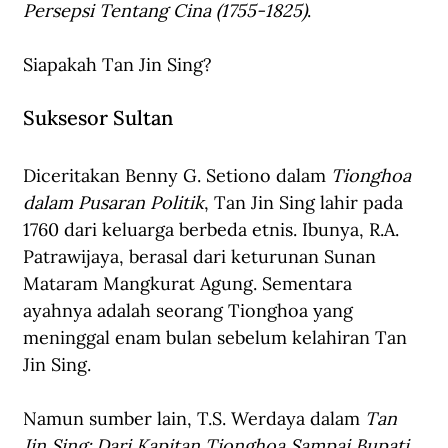
Persepsi Tentang Cina (1755-1825)
.
Siapakah Tan Jin Sing?
Suksesor Sultan
Diceritakan Benny G. Setiono dalam 
Tionghoa 
dalam Pusaran Politik
, Tan Jin Sing lahir pada 
1760 dari keluarga berbeda etnis. Ibunya, R.A. 
Patrawijaya, berasal dari keturunan Sunan 
Mataram Mangkurat Agung. Sementara 
ayahnya adalah seorang Tionghoa yang 
meninggal enam bulan sebelum kelahiran Tan 
Jin Sing.
Namun sumber lain, T.S. Werdaya dalam 
Tan 
Jin Sing: Dari Kapitan Tionghoa Sampai Bupati 