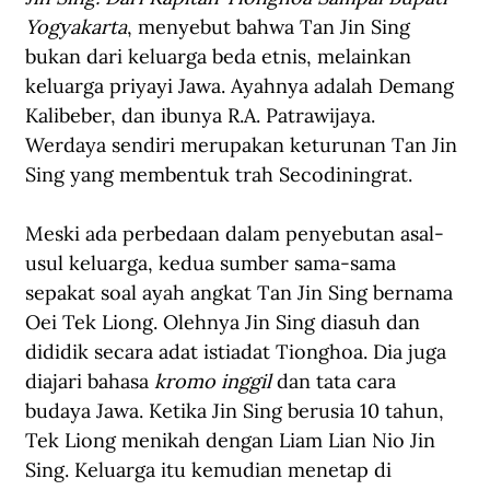
Yogyakarta
, menyebut bahwa Tan Jin Sing 
bukan dari keluarga beda etnis, melainkan 
keluarga priyayi Jawa. Ayahnya adalah Demang 
Kalibeber, dan ibunya R.A. Patrawijaya. 
Werdaya sendiri merupakan keturunan Tan Jin 
Sing yang membentuk trah Secodiningrat.
Meski ada perbedaan dalam penyebutan asal-
usul keluarga, kedua sumber sama-sama 
sepakat soal ayah angkat Tan Jin Sing bernama 
Oei Tek Liong. Olehnya Jin Sing diasuh dan 
dididik secara adat istiadat Tionghoa. Dia juga 
diajari bahasa 
kromo inggil 
dan tata cara 
budaya Jawa. Ketika Jin Sing berusia 10 tahun, 
Tek Liong menikah dengan Liam Lian Nio Jin 
Sing. Keluarga itu kemudian menetap di 