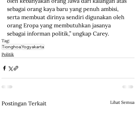
oleh kebanyakan orang Jawa dari kalangan atas 
sebagai orang kaya baru yang penuh ambisi, 
serta membuat dirinya sendiri digunakan oleh 
orang Eropa yang membutuhkan jasanya 
sebagai informan politik,” ungkap Carey.
Tag:
Tionghoa
Yogyakarta
Politik
Lihat Semua
Postingan Terkait