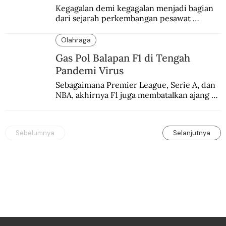
Kegagalan demi kegagalan menjadi bagian 
dari sejarah perkembangan pesawat 
terbang.
Olahraga
Gas Pol Balapan F1 di Tengah
Pandemi Virus
Sebagaimana Premier League, Serie A, dan 
NBA, akhirnya F1 juga membatalkan ajang 
balapannya. Menghindari pengalaman 
enam dekade lampau.
Sebelumnya
Selanjutnya