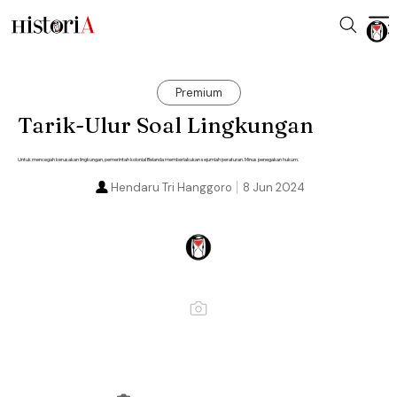
Premium
Tarik-Ulur Soal Lingkungan
Untuk mencegah kerusakan lingkungan, pemerintah kolonial Belanda memberlakukan sejumlah peraturan. Minus penegakan hukum.
Hendaru Tri Hanggoro
8 Jun 2024