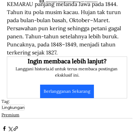
KEMARAU panjang melanda Jawa pada 1844. 
Jajaran pegawai Jawatan Kehutanan di Bandung, 1937. (Tropenmuseum).
Tahun itu pola musim kacau. Hujan tak turun 
pada bulan-bulan basah, Oktober–Maret. 
Persawahan pun kering sehingga petani gagal 
panen. Tahun-tahun setelahnya lebih buruk. 
Puncaknya, pada 1848–1849, menjadi tahun 
terkering sejak 1827.
Ingin membaca lebih lanjut?
Langgani historia.id untuk terus membaca postingan 
eksklusif ini.
Berlangganan Sekarang
Tag:
Lingkungan
Premium