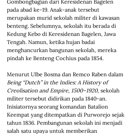
Gombong
bagian dari K
e
residenan Bagelen 
pada abad ke-19. Anak-anak tersebut 
merupakan murid sekolah militer di kawasan 
benteng. Sebelumnya, sekolah itu berada di 
Kedung Kebo di Keresidenan Bagelen, Jawa 
Tengah. Namun
,
 ketika hujan badai 
menghancurkan bangunan sekolah, mereka 
pindah ke Benteng Cochius pada 1854.
Menurut Ulbe Bosma dan Remco Raben dalam 
Being “Dutch” in the Indies: A History of 
Creolisation and Empire, 1500–1920
, sekolah 
militer tersebut didirikan pada 1840-an. 
Inisiatornya seorang komandan Batalion 
Keempat yang ditempatkan di Purworejo sejak 
tahun 1836. Pembangunan sekolah ini menjadi 
salah satu upaya untuk memberikan 