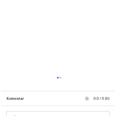
Komentar
0.0 / 5 (0)