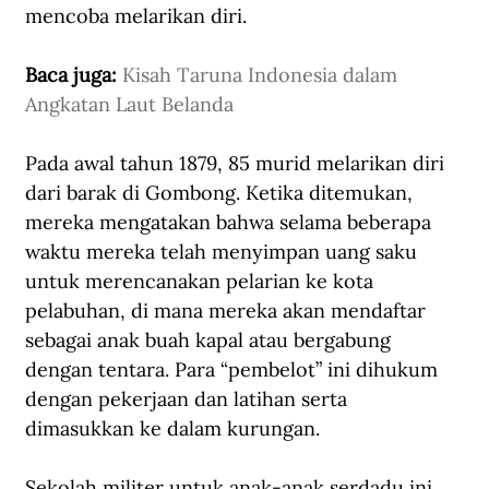
mencoba melarikan diri. 
Baca juga: 
Kisah Taruna Indonesia dalam 
Angkatan Laut Belanda
Pada awal tahun 1879, 85 murid melarikan diri 
dari barak di Gombong. Ketika ditemukan, 
mereka mengatakan bahwa selama beberapa 
waktu mereka telah menyimpan uang saku 
untuk merencanakan pelarian ke kota 
pelabuhan, di mana mereka akan mendaftar 
sebagai anak buah kapal atau bergabung 
dengan tentara. Para “pembelot” ini dihukum 
dengan pekerjaan dan latihan serta 
dimasukkan ke dalam kurungan.
Sekolah militer untuk anak-anak serdadu ini 