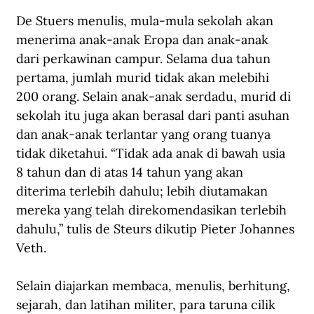
D
e Stuers menulis
, m
ula-mula sekolah akan 
menerima anak-anak Eropa 
dan anak-anak 
dari perkawinan campur. Selama dua tahun 
pertama, jumlah murid tidak akan melebihi 
200 orang. Selain anak-anak serdadu, murid di 
sekolah itu juga akan berasal dari panti asuhan 
dan anak-anak terlantar yang orang tuanya 
tidak diketahui. “Tidak ada anak di bawah usia 
8 tahun dan di atas 14 tahun yang akan 
diterima terlebih dahulu; lebih diutamakan 
mereka yang telah direkomendasikan terlebih 
dahulu,” tulis de Steurs dikutip Pieter Johannes 
Veth.
Selain diajarkan membaca, menulis, berhitung, 
sejarah, dan latihan militer, para taruna cilik 