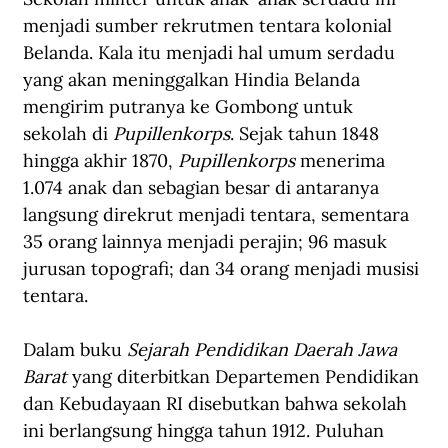
menjadi sumber rekrutmen tentara kolonial 
Belanda. Kala itu menjadi hal umum serdadu 
yang akan meninggalkan Hindia Belanda 
mengirim putranya ke Gombong untuk 
sekolah di 
Pupillenkorps
. Sejak tahun 1848 
hingga akhir 1870, 
Pupillenkorps
 menerima 
1.074 anak dan sebagian besar di antaranya 
langsung direkrut menjadi tentara, sementara 
35 orang lainnya menjadi perajin; 96 masuk 
jurusan topografi; dan 34 orang menjadi musisi 
tentara. 
Dalam buku 
Sejarah Pendidikan Daerah Jawa 
Barat
 yang diterbitkan Departemen Pendidikan 
dan Kebudayaan RI disebutkan bahwa sekolah 
ini berlangsung hingga tahun 1912. Puluhan 