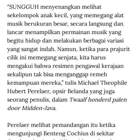
“SUNGGUH menyenangkan melihat 
sekelompok anak kecil, yang memegang alat 
musik berukuran besar, secara langsung dan 
lancar menampilkan permainan musik yang 
begitu hidup dan melakukan berbagai variasi 
yang sangat indah. Namun, ketika para prajurit 
cilik ini memegang senjata, kita harus 
mengakui bahwa resimen pengawal kerajaan 
sekalipun tak bisa menganggap remeh 
kemampuan mereka,” tulis Michael Theophile 
Hubert Perelaer, opsir Belanda yang juga 
seorang penulis, dalam 
Twaalf honderd palen 
door Midden-Java
.
Perelaer 
melihat p
emandangan itu ketika 
mengunjungi Benteng Cochius di 
sekitar