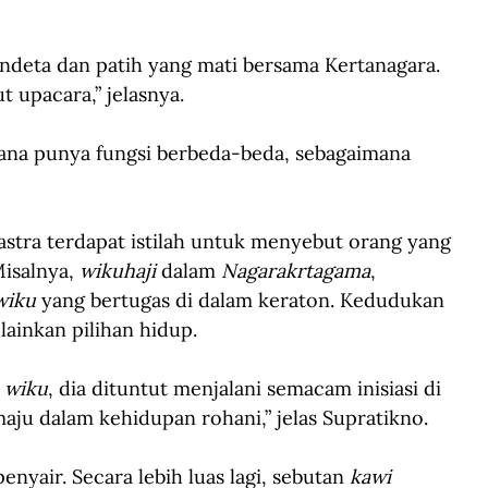
ndeta dan patih yang mati bersama Kertanagara. 
 upacara,” jelasnya. 
tana punya fungsi berbeda-beda, sebagaimana 
stra terdapat istilah untuk menyebut orang yang 
isalnya, 
wikuhaji 
dalam 
Nagarakrtagama
, 
wiku
 yang bertugas di dalam keraton. Kedudukan 
lainkan pilihan hidup.
 
wiku
, dia dituntut menjalani semacam inisiasi di 
ju dalam kehidupan rohani,” jelas Supratikno. 
enyair. Secara lebih luas lagi, sebutan 
kawi