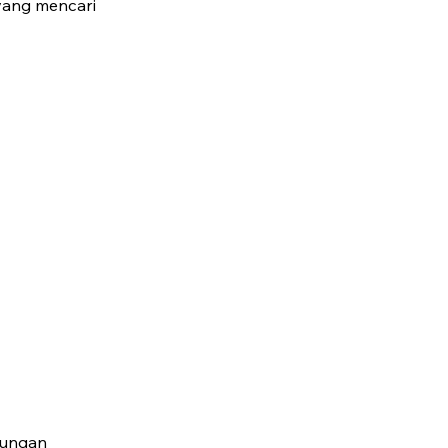
 yang mencari
gungan