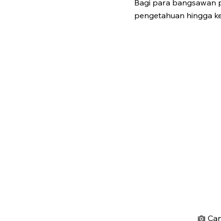
Bagi para bangsawan pe
pengetahuan hingga ke
Can