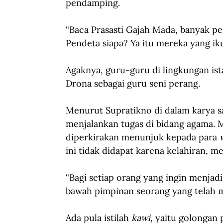
pendamping. 
“Baca Prasasti Gajah Mada, banyak pe
Pendeta siapa? Ya itu mereka yang ikut
Agaknya, guru-guru di lingkungan is
Drona sebagai guru seni perang.
Menurut Supratikno di dalam karya sa
menjalankan tugas di bidang agama. M
diperkirakan menunjuk kepada para 
ini tidak didapat karena kelahiran, me
“Bagi setiap orang yang ingin menjadi
bawah pimpinan seorang yang telah ma
Ada pula istilah 
kawi
, yaitu golongan p