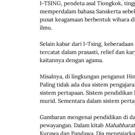
I-TSING, pendeta asal Tiongkok, ting
memperdalam bahasa Sanskerta sebelu
pusat keagamaan berbentuk wihara di
ilmu.  
Selain kabar dari I-Tsing, keberadaa
tercatat dalam prasasti, relief dan ka
kaitannya dengan agama. 
Misalnya, di lingkungan penganut Hi
Paling tidak ada dua sistem pengajara
sistem pertapaan. Sistem pendidikan
murid. Sementara dalam sistem perta
Gambaran mengenai pendidikan di dal
pewayangan. Dalam kitab 
Mahabharat
Kurawa dan Pandawa. Dia mengajarkan