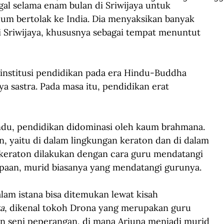
gal selama enam bulan di Sriwijaya untuk 
m bertolak ke India. Dia menyaksikan banyak 
 Sriwijaya, khususnya sebagai tempat menuntut 
n institusi pendidikan pada era Hindu-Buddha 
rya sastra. Pada masa itu, pendidikan erat 
ndu, pendidikan didominasi oleh kaum brahmana. 
n, yaitu di dalam lingkungan keraton dan di dalam 
 keraton dilakukan dengan cara guru mendatangi 
paan, murid biasanya yang mendatangi gurunya. 
am istana bisa ditemukan lewat kisah 
a
, dikenal tokoh Drona yang merupakan guru 
 seni peperangan, di mana Arjuna menjadi murid 