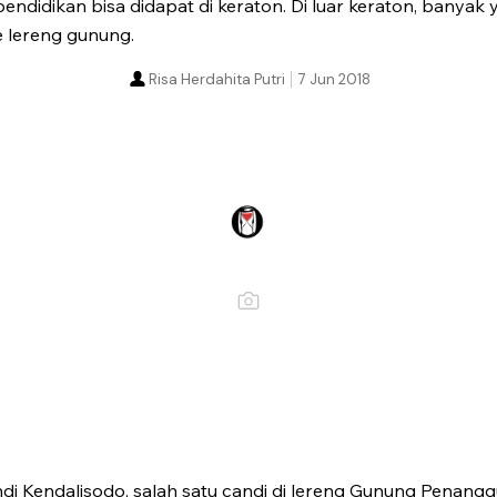
ndidikan bisa didapat di keraton. Di luar keraton, banyak
 lereng gunung.
Risa Herdahita Putri
7 Jun 2018
di Kendalisodo, salah satu candi di lereng Gunung Penang