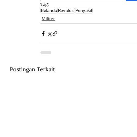
Tag:
Belanda
Revolusi
Penyakit
Militer
Postingan Terkait