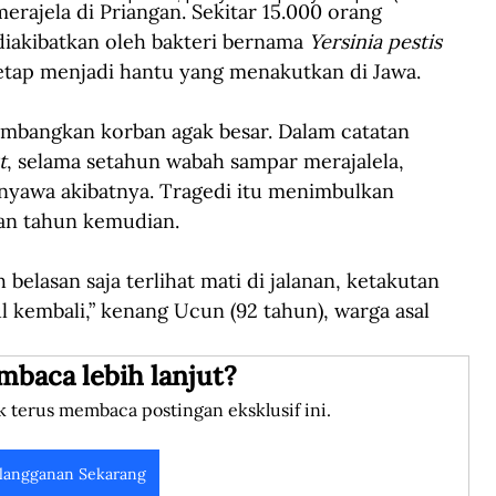
rajela di Priangan. Sekitar 15.000 orang 
diakibatkan oleh bakteri bernama 
Yersinia pestis
tetap menjadi hantu yang menakutkan di Jawa.
bangkan korban agak besar. Dalam catatan 
t
, selama setahun wabah sampar merajalela, 
nyawa akibatnya. Tragedi itu menimbulkan 
n tahun kemudian. 
 belasan saja terlihat mati di jalanan, ketakutan 
kembali,” kenang Ucun (92 tahun), warga asal 
mbaca lebih lanjut?
k terus membaca postingan eksklusif ini.
langganan Sekarang