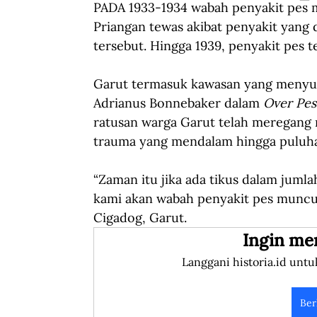
PADA 1933-1934 wabah penyakit pes me
Priangan tewas akibat penyakit yang 
tersebut. Hingga 1939, penyakit pes 
Garut termasuk kawasan yang menyum
Adrianus Bonnebaker dalam 
Over Pes
ratusan warga Garut telah meregang 
trauma yang mendalam hingga puluha
“Zaman itu jika ada tikus dalam jumlah
kami akan wabah penyakit pes muncul 
Cigadog, Garut.
Ingin me
Langgani historia.id untu
Ber