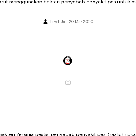
Garut menggunakan bakteri penyebab penyakit pes untuk 
Hendi Jo
20 Mar 2020
Bakteri Yersinia pestis, penyebab penyakit pes. (razlichno.c