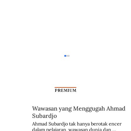
PREMIUM
Wawasan yang Menggugah Ahmad
Subardjo
Dalam Jangkauan Radar Bung Kecil
Ahmad Subardjo tak hanya berotak encer 
dalam pelajaran, wawasan dunia dan 