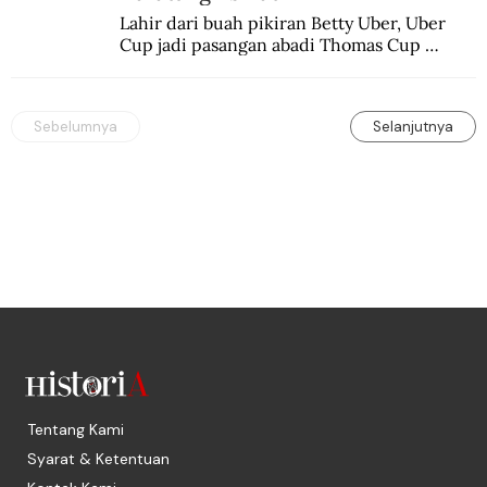
Lahir dari buah pikiran Betty Uber, Uber 
Cup jadi pasangan abadi Thomas Cup 
sebagai kejuaraan yang paling sarat gengsi.
Sebelumnya
Selanjutnya
Tentang Kami
Syarat & Ketentuan