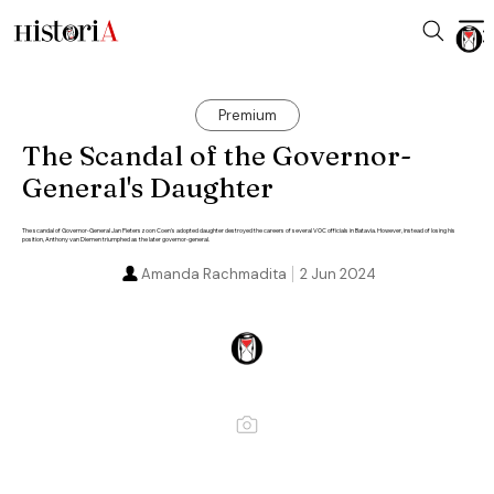
Premium
The Scandal of the Governor-
General's Daughter
The scandal of Governor-General Jan Pieterszoon Coen's adopted daughter destroyed the careers of several VOC officials in Batavia. However, instead of losing his
position, Anthony van Diemen triumphed as the later governor-general.
Amanda Rachmadita
2 Jun 2024