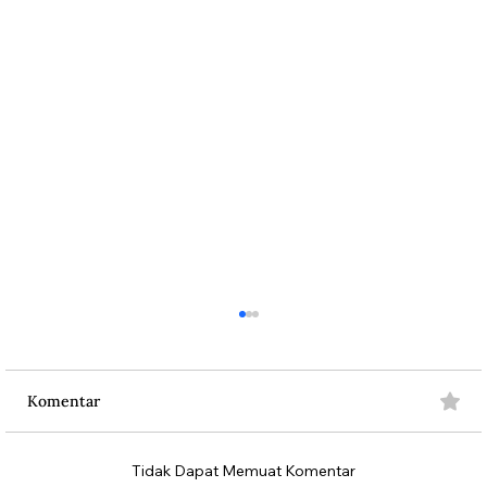
Komentar
Misteri Gunung Kawi
Tidak Dapat Memuat Komentar