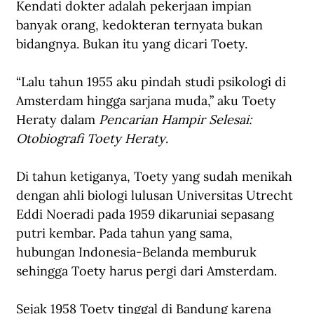
Kendati dokter adalah pekerjaan impian 
banyak orang, kedokteran ternyata bukan 
bidangnya. Bukan itu yang dicari Toety.
“Lalu tahun 1955 aku pindah studi psikologi di 
Amsterdam hingga sarjana muda,” aku Toety 
Heraty dalam 
Pencarian Hampir Selesai: 
Otobiografi Toety Heraty
. 
Di tahun ketiganya, Toety yang sudah menikah 
dengan ahli biologi lulusan Universitas Utrecht 
Eddi Noeradi pada 1959 dikaruniai sepasang 
putri kembar. Pada tahun yang sama, 
hubungan Indonesia-Belanda memburuk 
sehingga Toety harus pergi dari Amsterdam. 
Sejak 1958 Toety tinggal di Bandung karena 