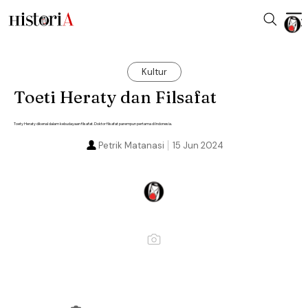
Kultur
Toeti Heraty dan Filsafat
Toety Heraty dikenal dalam kebudayaan filsafat. Doktor filsafat parempun pertama di Indonesia.
Petrik Matanasi
15 Jun 2024