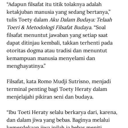
“Adapun filsafat itu titik tolaknya adalah 
ketakjuban manusia yang sedang bertanya,” 
tulis Toety dalam 
Aku Dalam Budaya: Telaah 
Toeri & Metodologi Filsafat Budaya
. “Soal 
filsafat menuntut jawaban yang setiap saat 
dapat ditinjau kembali, takkan terhenti pada 
otoritas dogma atau tradisi dan menuntut 
kemampuan manusia menyelami dan 
menghayatinya.”
Filsafat, kata Romo Mudji Sutrisno, menjadi 
terminal penting bagi Toety Heraty dalam 
menjelajahi pikiran seni dan budaya. 
“Ibu Toeti Heraty selalu berkarya dari, karena, 
dan dalam jiwa yang bebas. Baginya melalui 
kemerdekaan jiwa inilah ia bebas meniti, 