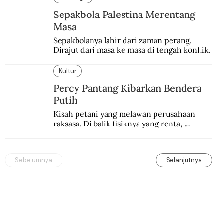
Sepakbola Palestina Merentang
Masa
Sepakbolanya lahir dari zaman perang. 
Dirajut dari masa ke masa di tengah konflik.
Kultur
Percy Pantang Kibarkan Bendera
Putih
Kisah petani yang melawan perusahaan 
raksasa. Di balik fisiknya yang renta, 
semangat perlawanannya berapi-api.
Sebelumnya
Selanjutnya