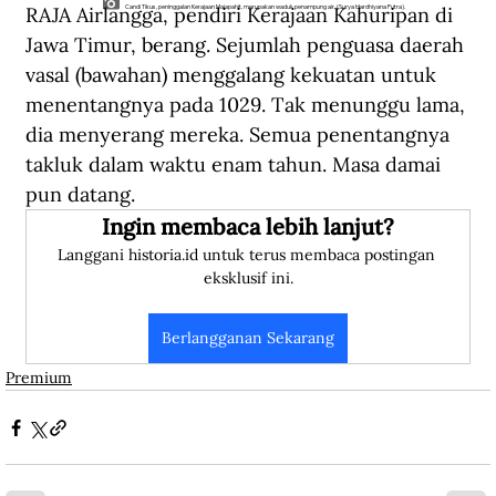
RAJA Airlangga, pendiri Kerajaan Kahuripan di 
Candi Tikus, peninggalan Kerajaan Majapahit, merupakan waduk penampung air. (Surya Hardhiyana Putra).
Jawa Timur, berang. Sejumlah penguasa daerah 
vasal (bawahan) menggalang kekuatan untuk 
menentangnya pada 1029. Tak menunggu lama, 
dia menyerang mereka. Semua penentangnya 
takluk dalam waktu enam tahun. Masa damai 
pun datang.
Ingin membaca lebih lanjut?
Langgani historia.id untuk terus membaca postingan 
eksklusif ini.
Berlangganan Sekarang
Premium