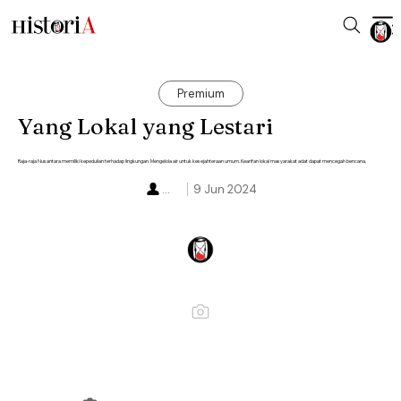
Premium
Yang Lokal yang Lestari
Raja-raja Nusantara memiliki kepedulian terhadap lingkungan. Mengelola air untuk kesejahteraan umum. Kearifan lokal masyarakat adat dapat mencegah bencana.
...
9 Jun 2024