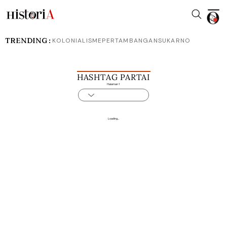
TRENDING :
KOLONIALISME
PERTAMBANGAN
SUKARNO
HASHTAG PARTAI
Halaman 1
Loading...