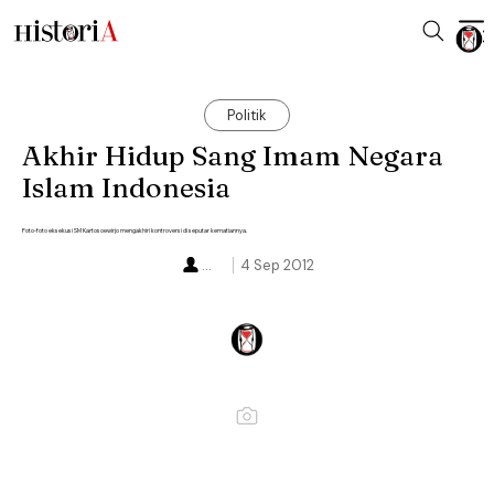
Politik
Akhir Hidup Sang Imam Negara
Islam Indonesia
Foto-foto eksekusi SM Kartosoewirjo mengakhiri kontroversi di seputar kematiannya.
...
4 Sep 2012