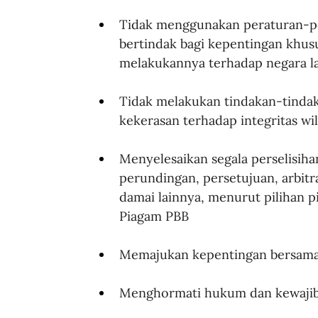
Tidak menggunakan peraturan-per
bertindak bagi kepentingan khusus
melakukannya terhadap negara l
Tidak melakukan tindakan-tinda
kekerasan terhadap integritas w
Menyelesaikan segala perselisihan
perundingan, persetujuan, arbitr
damai lainnya, menurut pilihan 
Piagam PBB
Memajukan kepentingan bersama
Menghormati hukum dan kewajiba