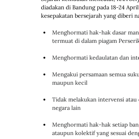
diadakan di Bandung pada 18-24 April
kesepakatan bersejarah yang diberi n
Menghormati hak-hak dasar manus
termuat di dalam piagam Perseri
Menghormati kedaulatan dan inte
Mengakui persamaan semua suku 
maupun kecil
Tidak melakukan intervensi atau
negara lain
Menghormati hak-hak setiap bang
ataupun kolektif yang sesuai de