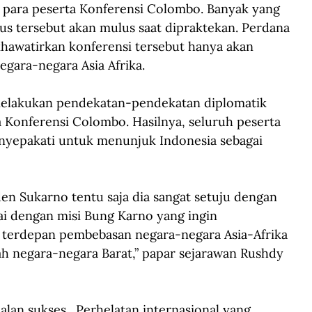
eh para peserta Konferensi Colombo. Banyak yang 
s tersebut akan mulus saat dipraktekan. Perdana 
hawatirkan konferensi tersebut hanya akan 
gara-negara Asia Afrika.
 melakukan pendekatan-pendekatan diplomatik 
 Konferensi Colombo. Hasilnya, seluruh peserta 
yepakati untuk menunjuk Indonesia sebagai 
n Sukarno tentu saja dia sangat setuju dengan 
suai dengan misi Bung Karno yang ingin 
 terdepan pembebasan negara-negara Asia-Afrika 
jah negara-negara Barat,” papar sejarawan Rushdy 
lan sukses.  Perhelatan internasional yang 