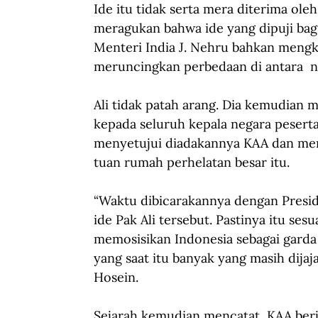
Ide itu tidak serta mera diterima ol
meragukan bahwa ide yang dipuji bagu
Menteri India J. Nehru bahkan mengk
meruncingkan perbedaan di antara  ne
Ali tidak patah arang. Dia kemudian
kepada seluruh kepala negara peserta
menyetujui diadakannya KAA dan men
tuan rumah perhelatan besar itu.
“Waktu dibicarakannya dengan Preside
ide Pak Ali tersebut. Pastinya itu se
memosisikan Indonesia sebagai garda
yang saat itu banyak yang masih dija
Hosein.
Sejarah kemudian mencatat, KAA berja