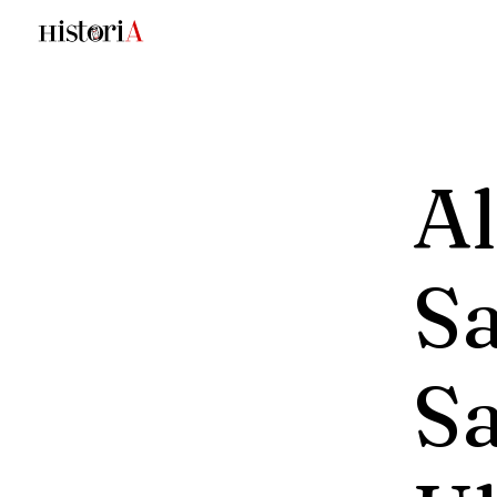
Al
Sa
S