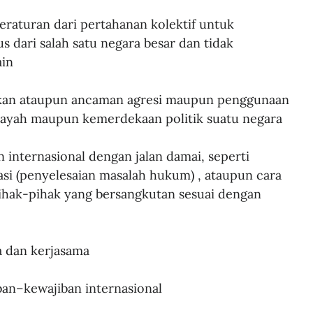
aturan dari pertahanan kolektif untuk 
 dari salah satu negara besar dan tidak 
ain
kan ataupun ancaman agresi maupun penggunaan 
ilayah maupun kemerdekaan politik suatu negara
 internasional dengan jalan damai, seperti 
asi (penyelesaian masalah hukum) , ataupun cara 
pihak-pihak yang bersangkutan sesuai dengan 
 dan kerjasama
n–kewajiban internasional