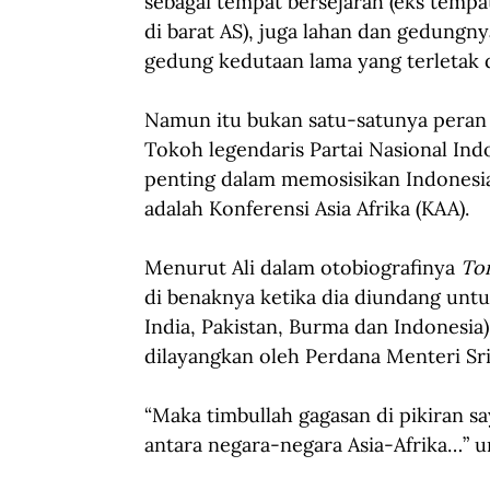
sebagai tempat bersejarah (eks temp
di barat AS), juga lahan dan gedungny
gedung kedutaan lama yang terletak 
Namun itu bukan satu-satunya peran A
Tokoh legendaris Partai Nasional Ind
penting dalam memosisikan Indonesia 
adalah Konferensi Asia Afrika (KAA).
Menurut Ali dalam otobiografinya 
To
di benaknya ketika dia diundang untu
India, Pakistan, Burma dan Indonesia
dilayangkan oleh Perdana Menteri Sri
“Maka timbullah gagasan di pikiran 
antara negara-negara Asia-Afrika…” u