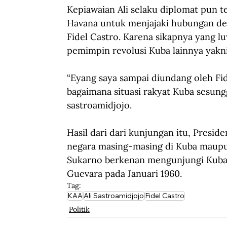
Kepiawaian Ali selaku diplomat pun t
Havana untuk menjajaki hubungan den
Fidel Castro. Karena sikapnya yang lu
pemimpin revolusi Kuba lainnya yakn
“Eyang saya sampai diundang oleh Fi
bagaimana situasi rakyat Kuba sesung
sastroamidjojo.
Hasil dari dari kunjungan itu, Presi
negara masing-masing di Kuba maupun
Sukarno berkenan mengunjungi Kuba 
Guevara pada Januari 1960.
Tag:
KAA
Ali Sastroamidjojo
Fidel Castro
Politik