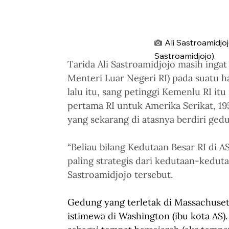
Ali Sastroamidjo
Sastroamidjojo).
Tarida Ali Sastroamidjojo masih ingat
Menteri Luar Negeri RI) pada suatu h
lalu itu, sang petinggi Kemenlu RI itu
pertama RI untuk Amerika Serikat, 19
yang sekarang di atasnya berdiri ged
“Beliau bilang Kedutaan Besar RI di 
paling strategis dari kedutaan-keduta
Sastroamidjojo tersebut.
Gedung yang terletak di Massachuse
istimewa di Washington (ibu kota AS).