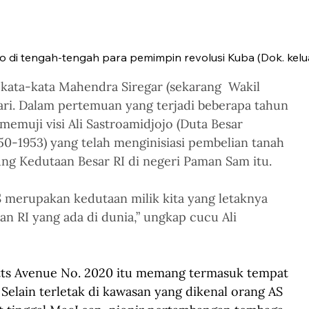
jo di tengah-tengah para pemimpin revolusi Kuba (Dok. kelu
 kata-kata Mahendra Siregar (sekarang  Wakil 
ari. Dalam pertemuan yang terjadi beberapa tahun 
 memuji visi Ali Sastroamidjojo (Duta Besar 
50-1953) yang telah menginisiasi pembelian tanah 
ung Kedutaan Besar RI di negeri Paman Sam itu.
AS merupakan kedutaan milik kita yang letaknya 
an RI yang ada di dunia,” ungkap cucu Ali 
tts Avenue No. 2020 itu memang termasuk tempat 
 Selain terletak di kawasan yang dikenal orang AS 