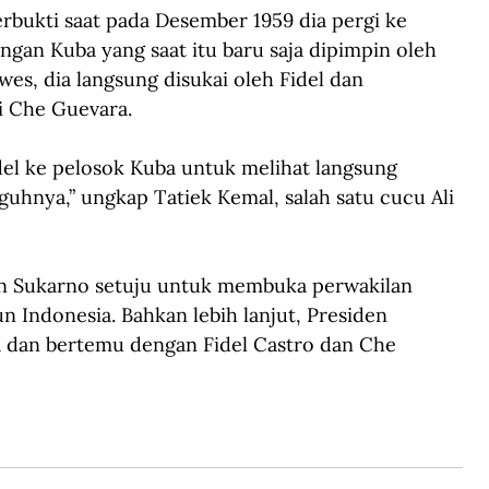
erbukti saat pada Desember 1959 dia pergi ke 
gan Kuba yang saat itu baru saja dipimpin oleh 
wes, dia langsung disukai oleh Fidel dan 
i Che Guevara.
del ke pelosok Kuba untuk melihat langsung 
guhnya,” ungkap Tatiek Kemal, salah satu cucu Ali 
den Sukarno setuju untuk membuka perwakilan 
 Indonesia. Bahkan lebih lanjut, Presiden 
dan bertemu dengan Fidel Castro dan Che 