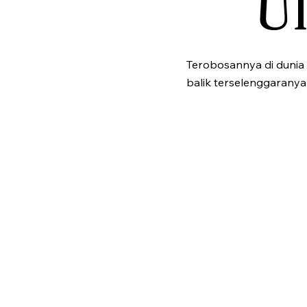
U
Terobosannya di dunia 
balik terselenggaranya 