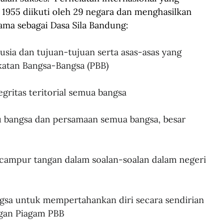
 1955 diikuti oleh 29 negara dan menghasilkan 
ama sebagai Dasa Sila Bandung:  
ia dan tujuan-tujuan serta asas-asas
yang 
katan Bangsa-Bangsa (PBB)
gritas teritorial semua bangsa
bangsa dan persamaan semua bangsa, besar 
 campur tangan dalam soalan-soalan dalam negeri 
sa untuk mempertahankan diri secara sendirian 
ngan Piagam PBB