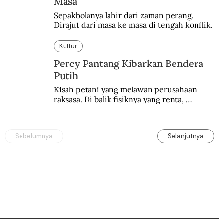
Masa
Sepakbolanya lahir dari zaman perang. 
Dirajut dari masa ke masa di tengah konflik.
Kultur
Percy Pantang Kibarkan Bendera
Putih
Kisah petani yang melawan perusahaan 
raksasa. Di balik fisiknya yang renta, 
semangat perlawanannya berapi-api.
Sebelumnya
Selanjutnya