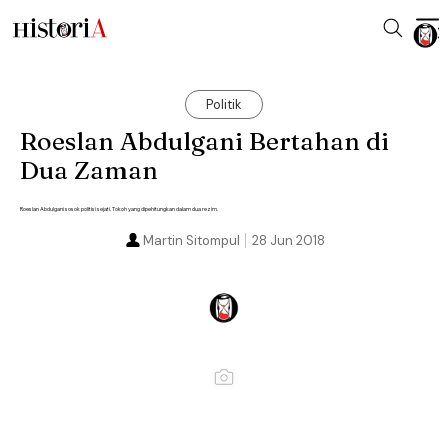
Politik
Roeslan Abdulgani Bertahan di
Dua Zaman
Roeslan Abdulgani sosok politisi sejati. Tokoh yang dipehitungkan dalam dua rezim.
Martin Sitompul
28 Jun 2018