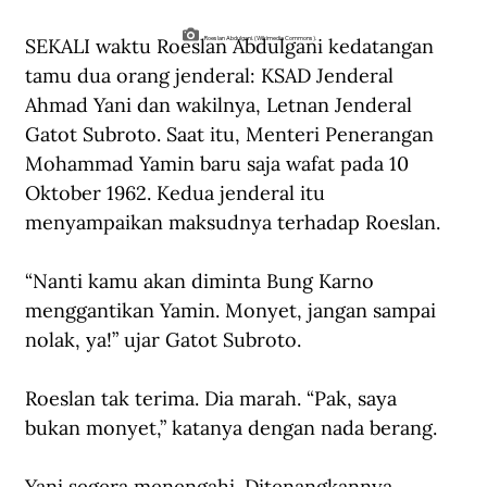
SEKALI waktu Roeslan Abdulgani kedatangan 
Roeslan Abdulgani. (Wikimedia Commons).
tamu dua orang jenderal: KSAD Jenderal 
Ahmad Yani dan wakilnya, Letnan Jenderal 
Gatot Subroto. Saat itu, Menteri Penerangan 
Mohammad Yamin baru saja wafat pada 10 
Oktober 1962. Kedua jenderal itu 
menyampaikan maksudnya terhadap Roeslan.  
“Nanti kamu akan diminta Bung Karno 
menggantikan Yamin. Monyet, jangan sampai 
nolak, ya!” ujar Gatot Subroto.
Roeslan tak terima. Dia marah. “Pak, saya 
bukan monyet,” katanya dengan nada berang.
Yani segera menengahi. Ditenangkannya 