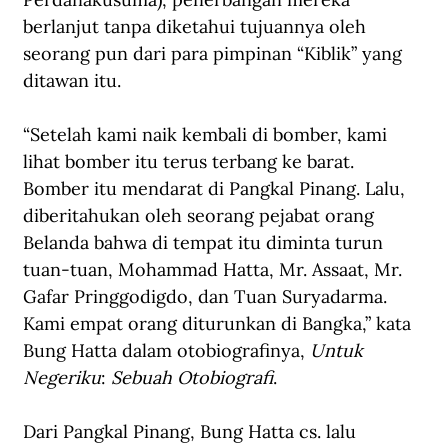
berlanjut tanpa diketahui tujuannya oleh 
seorang pun dari para pimpinan “Kiblik” yang 
ditawan itu.
“Setelah kami naik kembali di bomber, kami 
lihat bomber itu terus terbang ke barat. 
Bomber itu mendarat di Pangkal Pinang. Lalu, 
diberitahukan oleh seorang pejabat orang 
Belanda bahwa di tempat itu diminta turun 
tuan-tuan, Mohammad Hatta, Mr. Assaat, Mr. 
Gafar Pringgodigdo, dan Tuan Suryadarma. 
Kami empat orang diturunkan di Bangka,” kata 
Bung Hatta dalam otobiografinya,
 Untuk 
Negeriku
: 
Sebuah Otobiografi
.
Dari Pangkal Pinang, Bung Hatta cs. lalu 