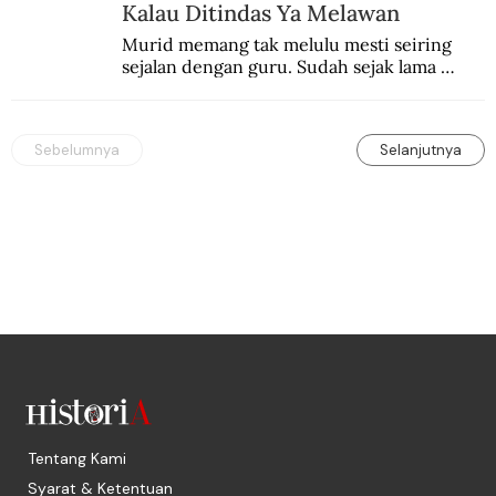
Kalau Ditindas Ya Melawan
Murid memang tak melulu mesti seiring 
sejalan dengan guru. Sudah sejak lama 
orang-orang mengatakan, guru kencing 
berdiri, murid kencing berlari.
Sebelumnya
Selanjutnya
Tentang Kami
Syarat & Ketentuan