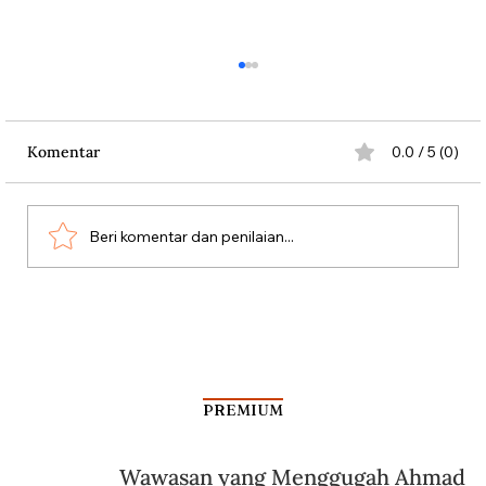
Komentar
0.0 / 5 (0)
Beri komentar dan penilaian...
Dari Srebrenica ke Palestina
PREMIUM
Wawasan yang Menggugah Ahmad