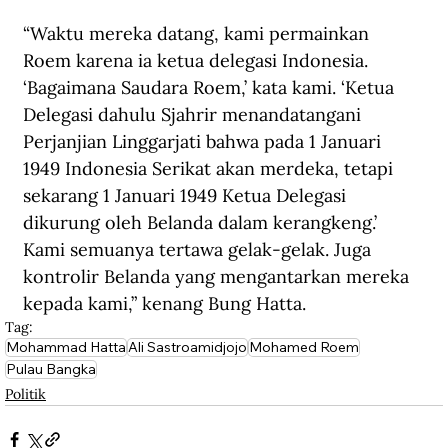
“Waktu mereka datang, kami permainkan 
Roem karena ia ketua delegasi Indonesia. 
‘Bagaimana Saudara Roem,’ kata kami. ‘Ketua 
Delegasi dahulu Sjahrir menandatangani 
Perjanjian Linggarjati bahwa pada 1 Januari 
1949 Indonesia Serikat akan merdeka, tetapi 
sekarang 1 Januari 1949 Ketua Delegasi 
dikurung oleh Belanda dalam kerangkeng.’ 
Kami semuanya tertawa gelak-gelak. Juga 
kontrolir Belanda yang mengantarkan mereka 
kepada kami,” kenang Bung Hatta.
Tag:
Mohammad Hatta
Ali Sastroamidjojo
Mohamed Roem
Pulau Bangka
Politik