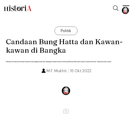
Politik
Candaan Bung Hatta dan Kawan-
kawan di Bangka
Ditawan di sebuah tempat terpencil dan dijaga ketat plus dipagari kawat berduri membuat Bung Hatta dan kawan-kawan terisolir. Tetap bisa bercanda.
M.F. Mukhti
15 Okt 2022