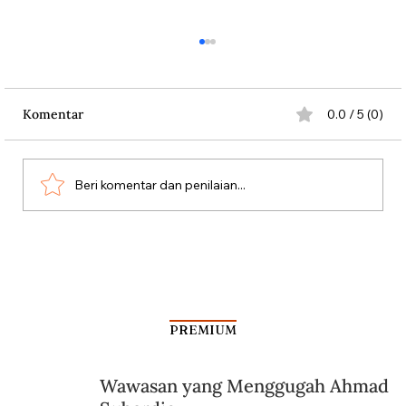
Komentar
0.0 / 5 (0)
Beri komentar dan penilaian...
Kala Rombongan Haji Dibantai Vasco da
Gama
PREMIUM
Wawasan yang Menggugah Ahmad