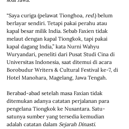
“Saya curiga (pelawat Tionghoa, 
red.
) belum 
berlayar sendiri. Tetapi pakai perahu atau 
kapal besar milik India. Sebab Faxien tidak 
melaut dengan kapal Tiongkok, tapi pakai 
kapal dagang India,” kata Nurni Wahyu 
Wuryandari, peneliti dari Pusat Studi Cina di 
Universitas Indonesia, saat ditemui di acara 
Borobudur Writers & Cultural Festival ke-7, di 
Hotel Manohara, Magelang, Jawa Tengah.
Berabad-abad setelah masa Faxian tidak 
ditemukan adanya catatan perjalanan para 
pengelana Tiongkok ke Nusantara. Satu-
satunya sumber yang tersedia kemudian 
adalah catatan dalam 
Sejarah Dinasti.