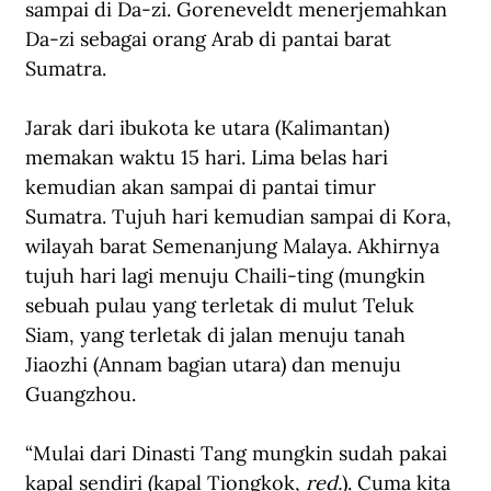
sampai di Da-zi. Goreneveldt menerjemahkan 
Da-zi sebagai orang Arab di pantai barat 
Sumatra.
Jarak dari ibukota ke utara (Kalimantan) 
memakan waktu 15 hari. Lima belas hari 
kemudian akan sampai di pantai timur 
Sumatra. Tujuh hari kemudian sampai di Kora, 
wilayah barat Semenanjung Malaya. Akhirnya 
tujuh hari lagi menuju Chaili-ting (mungkin 
sebuah pulau yang terletak di mulut Teluk 
Siam, yang terletak di jalan menuju tanah 
Jiaozhi (Annam bagian utara) dan menuju 
Guangzhou.
“Mulai dari Dinasti Tang mungkin sudah pakai 
kapal sendiri (kapal Tiongkok, 
red.
). Cuma kita 