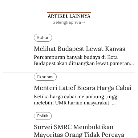
ARTIKEL LAINNYA
Selengkapnya
Kultur
Melihat Budapest Lewat Kanvas
Percampuran banyak budaya di Kota 
Budapest akan dituangkan lewat pameran 
bersama antar dua negara.
Ekonomi
Menteri Latief Bicara Harga Cabai
Ketika harga cabai melambung tinggi 
melebihi UMR harian masyarakat. 
Bagaimana solusi dari menteri tenaga kerja?
Politik
Survei SMRC Membuktikan
Mayoritas Orang Tidak Percaya