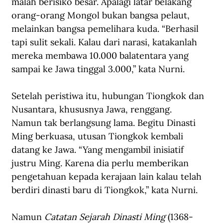
malah berisiko besar. Apalagi latar belakang 
orang-orang Mongol bukan bangsa pelaut, 
melainkan bangsa pemelihara kuda. “Berhasil 
tapi sulit sekali. Kalau dari narasi, katakanlah 
mereka membawa 10.000 balatentara yang 
sampai ke Jawa tinggal 3.000,” kata Nurni.
Setelah peristiwa itu, hubungan Tiongkok dan 
Nusantara, khususnya Jawa, renggang. 
Namun tak berlangsung lama. Begitu Dinasti 
Ming berkuasa, utusan Tiongkok kembali 
datang ke Jawa. “Yang mengambil inisiatif 
justru Ming. Karena dia perlu memberikan 
pengetahuan kepada kerajaan lain kalau telah 
berdiri dinasti baru di Tiongkok,” kata Nurni.
Namun 
Catatan Sejarah Dinasti Ming
 (1368-