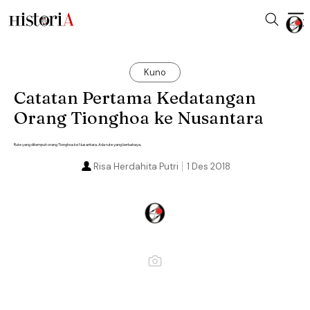
Kuno
Catatan Pertama Kedatangan
Orang Tionghoa ke Nusantara
Rute yang ditempuh orang Tionghoa ke Nusantara. Ada rute yang berbahaya.
Risa Herdahita Putri
1 Des 2018