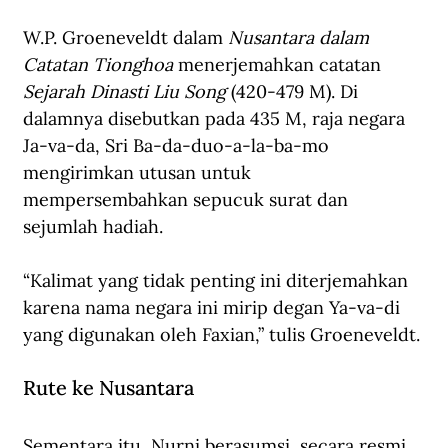
W.P. Groeneveldt dalam 
Nusantara dalam 
Catatan Tionghoa 
menerjemahkan catatan 
Sejarah Dinasti Liu Song 
(420-479 M). Di 
dalamnya disebutkan pada 435 M, raja negara 
Ja-va-da, Sri Ba-da-duo-a-la-ba-mo 
mengirimkan utusan untuk 
mempersembahkan sepucuk surat dan 
sejumlah hadiah.
“Kalimat yang tidak penting ini diterjemahkan 
karena nama negara ini mirip degan Ya-va-di 
yang digunakan oleh Faxian,” tulis Groeneveldt.
Rute ke Nusantara
Sementara itu, Nurni berasumsi, secara resmi 