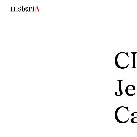
CI
Je
C