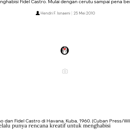
ghabisi Fidel Castro. Mulai dengan cerutu sampai pena be
Hendri F. Isnaeni
25 Mei 2010
o dan Fidel Castro di Havana, Kuba, 1960. (Cuban Press/W
lalu punya rencana kreatif untuk menghabisi 