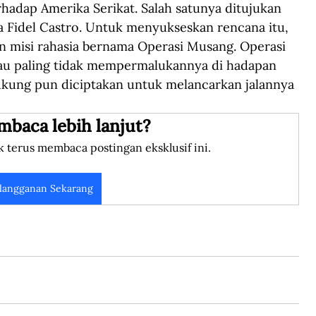
hadap Amerika Serikat. Salah satunya ditujukan 
Fidel Castro. Untuk menyukseskan rencana itu, 
n misi rahasia bernama Operasi Musang. Operasi 
au paling tidak mempermalukannya di hadapan 
ung pun diciptakan untuk melancarkan jalannya 
mbaca lebih lanjut?
k terus membaca postingan eksklusif ini.
langganan Sekarang