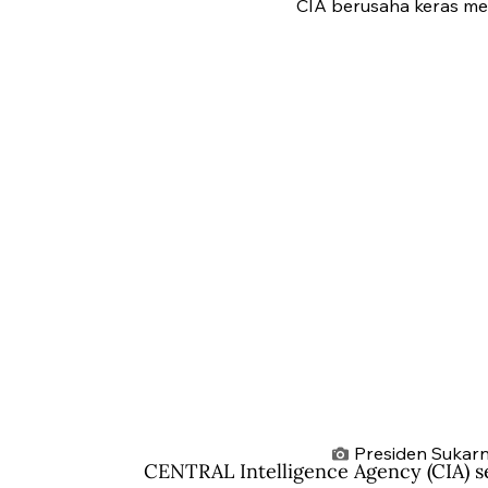
CIA berusaha keras men
Presiden Sukarn
CENTRAL Intelligence Agency (CIA) se