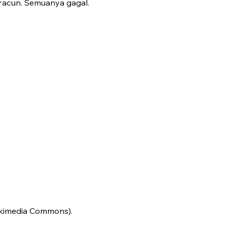
racun. Semuanya gagal.
ikimedia Commons).