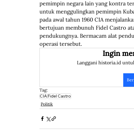
pemimpin negara lain yang kontra ter
untuk menggulingkan pemimpin Kuba 
pada awal tahun 1960 CIA menjalanka
bertujuan membunuh Fidel Castro at
pendukungnya. Bermacam alat penduk
operasi tersebut.
Ingin me
Langgani historia.id untu
Ber
Tag:
CIA
Fidel Castro
Politik