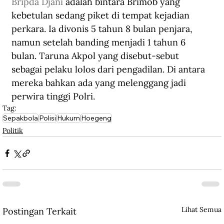
Bripda Djani 
adalah bintara Brimob yang 
kebetulan sedang piket di tempat kejadian 
perkara. Ia divonis 5 tahun 8 bulan penjara, 
namun setelah banding menjadi 1 tahun 6 
bulan. Taruna Akpol yang disebut-sebut 
sebagai pelaku lolos dari pengadilan. Di antara 
mereka bahkan ada yang melenggang jadi 
perwira tinggi Polri.   
Tag:
Sepakbola
Polisi
Hukum
Hoegeng
Politik
Lihat Semua
Postingan Terkait