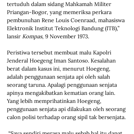
tertuduh dalam sidang Mahkamah Militer 
Priangan-Bogor, yang memeriksa perkara 
pembunuhan Rene Louis Coenraad, mahasiswa 
Elektronik Institut Teknologi Bandung (ITB),” 
lansir 
Kompas
, 9 November 1973. 
Peristiwa tersebut membuat malu Kapolri 
Jenderal Hoegeng Iman Santoso. Kesalahan 
berat dalam kasus ini, menurut Hoegeng, 
adalah penggunaan senjata api oleh salah 
seorang taruna. Apalagi penggunaan senjata 
apinya mengakibatkan kematian orang lain. 
Yang lebih memprihatinkan Hoegeng, 
penggunaan senjata api dilakukan oleh seorang 
calon polisi terhadap orang sipil tak bersenjata. 
 “Saya sendiri merasa malu sebab hal itu dapat 