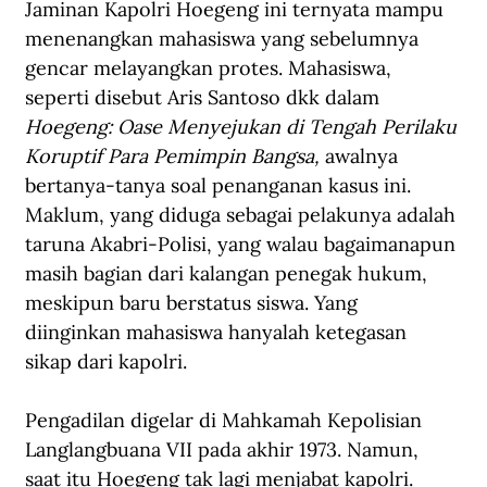
Jaminan Kapolri Hoegeng ini ternyata mampu 
menenangkan mahasiswa yang sebelumnya 
gencar melayangkan protes. Mahasiswa, 
seperti disebut Aris Santoso dkk dalam 
Hoegeng: Oase Menyejukan di Tengah Perilaku 
Koruptif Para Pemimpin Bangsa,
 awalnya 
bertanya-tanya soal penanganan kasus ini. 
Maklum, yang diduga sebagai pelakunya adalah 
taruna Akabri-Polisi, yang walau bagaimanapun 
masih bagian dari kalangan penegak hukum, 
meskipun baru berstatus siswa. Yang 
diinginkan mahasiswa hanyalah ketegasan 
sikap dari kapolri. 
Pengadilan digelar di Mahkamah Kepolisian 
Langlangbuana VII pada akhir 1973. Namun, 
saat itu Hoegeng tak lagi menjabat kapolri. 