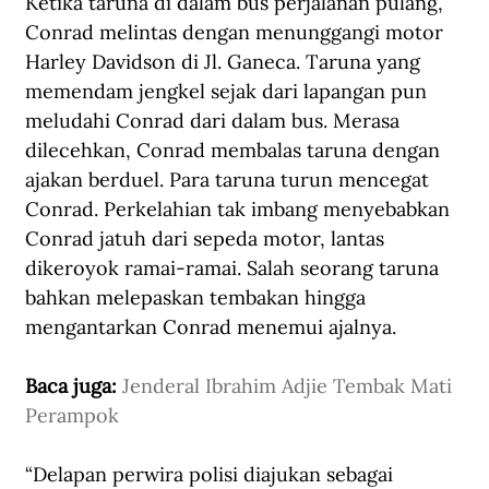
Ketika taruna di dalam bus perjalanan pulang, 
Conrad melintas dengan menunggangi motor 
Harley Davidson di Jl. Ganeca. Taruna yang 
memendam jengkel sejak dari lapangan pun 
meludahi Conrad dari dalam bus. Merasa 
dilecehkan, Conrad membalas taruna dengan 
ajakan berduel. Para taruna turun mencegat 
Conrad. Perkelahian tak imbang menyebabkan 
Conrad jatuh dari sepeda motor, lantas 
dikeroyok ramai-ramai. Salah seorang taruna 
bahkan melepaskan tembakan hingga 
mengantarkan Conrad menemui ajalnya.
Baca juga: 
Jenderal Ibrahim Adjie Tembak Mati 
Perampok
“Delapan perwira polisi diajukan sebagai 