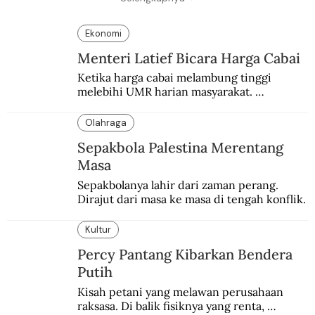
Ekonomi
Menteri Latief Bicara Harga Cabai
Ketika harga cabai melambung tinggi 
melebihi UMR harian masyarakat. 
Bagaimana solusi dari menteri tenaga kerja?
Olahraga
Sepakbola Palestina Merentang
Masa
Sepakbolanya lahir dari zaman perang. 
Dirajut dari masa ke masa di tengah konflik.
Kultur
Percy Pantang Kibarkan Bendera
Putih
Kisah petani yang melawan perusahaan 
raksasa. Di balik fisiknya yang renta, 