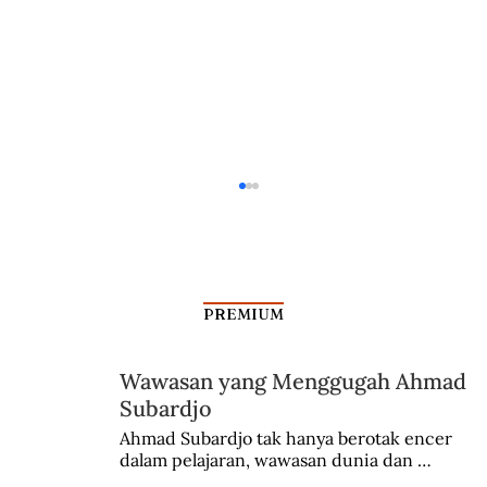
PREMIUM
Wawasan yang Menggugah Ahmad
Subardjo
Peran Bank Indonesia di Masa Lalu
Ahmad Subardjo tak hanya berotak encer 
dalam pelajaran, wawasan dunia dan 
kesadaran kebangsaannya tumbuh berkat 