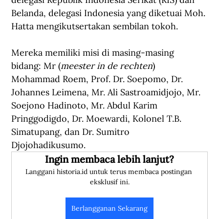
Belanda, delegasi Indonesia yang diketuai Moh. 
Hatta mengikutsertakan sembilan tokoh. 
Mereka memiliki misi di masing-masing 
bidang: Mr (
meester in de rechten
) 
Mohammad Roem, Prof. Dr. Soepomo, Dr. 
Johannes Leimena, Mr. Ali Sastroamidjojo, Mr. 
Soejono Hadinoto, Mr. Abdul Karim 
Pringgodigdo, Dr. Moewardi, Kolonel T.B. 
Simatupang, dan Dr. Sumitro 
Djojohadikusumo. 
Ingin membaca lebih lanjut?
Langgani historia.id untuk terus membaca postingan 
eksklusif ini.
Berlangganan Sekarang