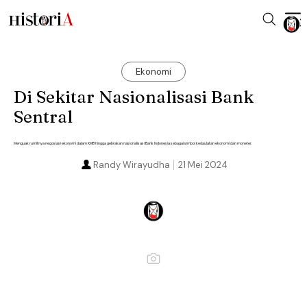
Ekonomi
Di Sekitar Nasionalisasi Bank
Sentral
Menguak rumitnya negosiasi ekonomi dalam KMB hingga gebrakan nasionalisasi Bank Indonesia sebagai simbol kedaulatan ekonomi dan moneter.
Randy Wirayudha
21 Mei 2024