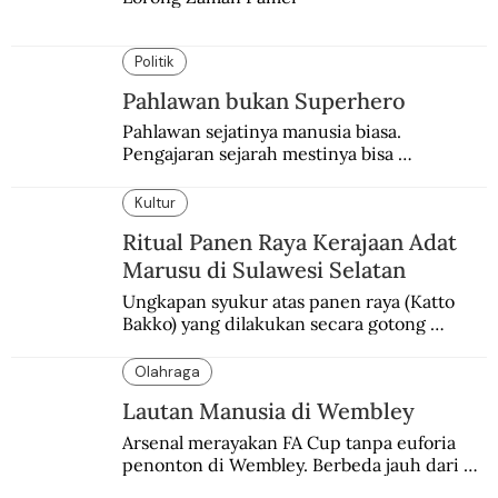
Politik
Pahlawan bukan Superhero
Pahlawan sejatinya manusia biasa. 
Pengajaran sejarah mestinya bisa 
menghadirkan sosok humanisnya.
Kultur
Ritual Panen Raya Kerajaan Adat
Marusu di Sulawesi Selatan
Ungkapan syukur atas panen raya (Katto 
Bakko) yang dilakukan secara gotong 
royong.
Olahraga
Lautan Manusia di Wembley
Arsenal merayakan FA Cup tanpa euforia 
penonton di Wembley. Berbeda jauh dari 
suasana final di stadion ikonik itu 97 tahun 