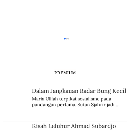
PREMIUM
Dalam Jangkauan Radar Bung Kecil
Maria Ullfah terpikat sosialisme pada 
Akhir Hubungan Soeharto dan M. Jusuf
pandangan pertama. Sutan Sjahrir jadi 
comblangnya.
Kisah Leluhur Ahmad Subardjo