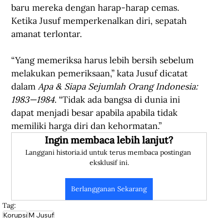
baru mereka dengan harap-harap cemas. 
Ketika Jusuf memperkenalkan diri, sepatah 
amanat terlontar.
“Yang memeriksa harus lebih bersih sebelum 
melakukan pemeriksaan,” kata Jusuf dicatat 
dalam
 Apa & Siapa Sejumlah Orang Indonesia: 
1983—1984
. “Tidak ada bangsa di dunia ini 
dapat menjadi besar apabila apabila tidak 
memiliki harga diri dan kehormatan.”
Ingin membaca lebih lanjut?
Langgani historia.id untuk terus membaca postingan 
eksklusif ini.
Berlangganan Sekarang
Tag:
Korupsi
M Jusuf