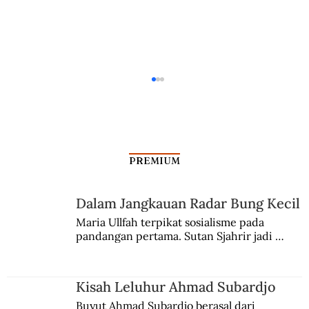
PREMIUM
Dalam Jangkauan Radar Bung Kecil
Gerakan Aron di Sumatra Timur
Maria Ullfah terpikat sosialisme pada 
pandangan pertama. Sutan Sjahrir jadi 
comblangnya.
Kisah Leluhur Ahmad Subardjo
Buyut Ahmad Subardjo berasal dari 