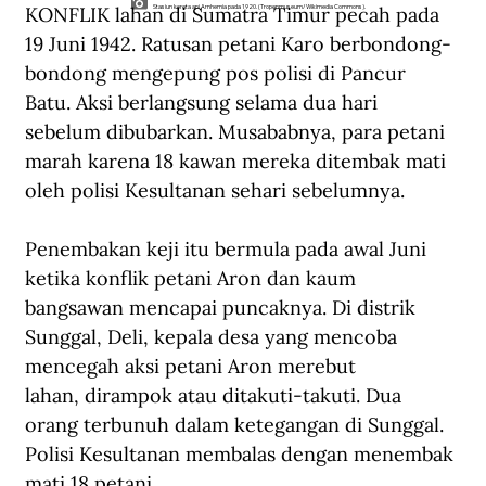
KONFLIK lahan di Sumatra Timur pecah pada 
Stasiun kereta api Arnhemia pada 1920. (Tropenmuseum/Wikimedia Commons).
19 Juni 1942. Ratusan petani Karo berbondong-
bondong mengepung pos polisi di Pancur 
Batu. Aksi berlangsung selama dua hari 
sebelum dibubarkan. Musababnya, para petani 
marah karena 18 kawan mereka ditembak mati 
oleh polisi Kesultanan sehari sebelumnya.
Penembakan keji itu bermula pada awal Juni 
ketika konflik petani Aron dan kaum 
bangsawan mencapai puncaknya. Di distrik 
Sunggal, Deli, kepala desa yang mencoba 
mencegah aksi petani Aron merebut 
lahan, dirampok atau ditakuti-takuti. Dua 
orang terbunuh dalam ketegangan di Sunggal. 
Polisi Kesultanan membalas dengan menembak 
mati 18 petani.