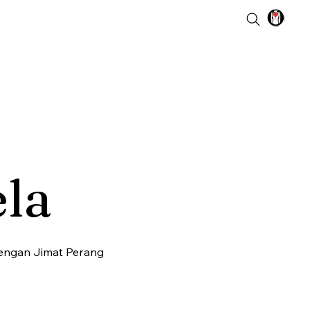
ela
engan Jimat Perang