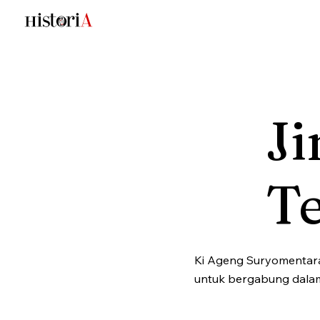
J
Te
Ki Ageng Suryomentar
untuk bergabung dalam