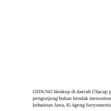
GEDUNG bioskop di daerah Cilacap p
pengunjung bukan hendak menonton f
kebatinan Jawa, Ki Ageng Suryomenta