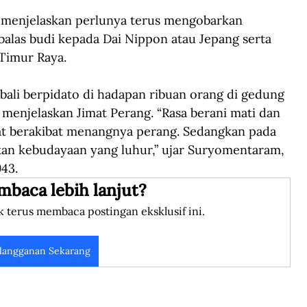
menjelaskan perlunya terus mengobarkan 
alas budi kepada Dai Nippon atau Jepang serta 
Timur Raya.
ali berpidato di hadapan ribuan orang di gedung 
a menjelaskan Jimat Perang. “Rasa berani mati dan 
at berakibat menangnya perang. Sedangkan pada 
kan kebudayaan yang luhur,” ujar Suryomentaram, 
943.
mbaca lebih lanjut?
k terus membaca postingan eksklusif ini.
langganan Sekarang