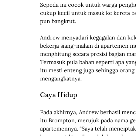
Sepeda ini cocok untuk warga penghun
cukup kecil untuk masuk ke kereta ba
pun bangkrut.
Andrew menyadari kegagalan dan kele
bekerja siang-malam di apartemen mu
menghitung secara presisi bagian mana
Termasuk pula bahan seperti apa ya
itu mesti enteng juga sehingga orang
mengangkatnya.
Gaya Hidup
Pada akhirnya, Andrew berhasil menc
itu Brompton, merujuk pada nama ge
apartemennya. “Saya telah menciptaka