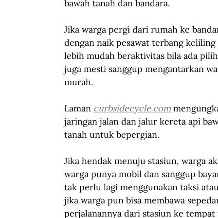
bawah tanah dan bandara.
Jika warga pergi dari rumah ke banda
dengan naik pesawat terbang keliling
lebih mudah beraktivitas bila ada pili
juga mesti sanggup mengantarkan war
murah.
Laman 
curbsidecycle.com
 mengungka
jaringan jalan dan jalur kereta api 
tanah untuk bepergian.
Jika hendak menuju stasiun, warga ak
warga punya mobil dan sanggup bayar
tak perlu lagi menggunakan taksi ata
jika warga pun bisa membawa sepedan
perjalanannya dari stasiun ke tempat 