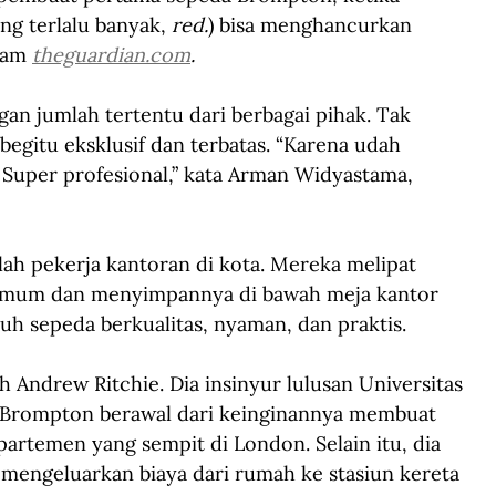
ng terlalu banyak, 
red.
) bisa menghancurkan 
lam 
theguardian.com
.
n jumlah tertentu dari berbagai pihak. Tak 
gitu eksklusif dan terbatas. “Karena udah 
. Super profesional,” kata Arman Widyastama, 
h pekerja kantoran di kota. Mereka melipat 
 umum dan menyimpannya di bawah meja kantor 
h sepeda berkualitas, nyaman, dan praktis.
leh Andrew Ritchie. Dia insinyur lulusan Universitas 
 Brompton berawal dari keinginannya membuat 
artemen yang sempit di London. Selain itu, dia 
mengeluarkan biaya dari rumah ke stasiun kereta 