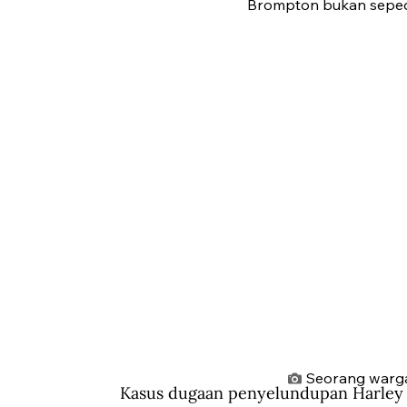
Brompton bukan sepeda 
Seorang warga
Kasus dugaan penyelundupan Harley 