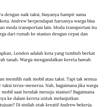
ra dengan naik taksi, biayanya hampir sama 
 kota. Andrew berpendapat harusnya warga bisa 
han moda transportasi lain. Moda transportasi itu 
ga dari rumah ke stasiun dengan cepat dan 
pkan, London adalah kota yang tumbuh berkat 
bawah tanah. Warga mengandalkan kereta bawah 
an memilih naik mobil atau taksi. Tapi tak semua 
 taksi terus-menerus. Nah, bagaimana jika warga 
u mobil saat hendak menuju stasiun? Bagaimana 
ya ke dalam kereta untuk melanjutkan 
tujuan? Di sinilah otak kreatif Andrew bekerja. 