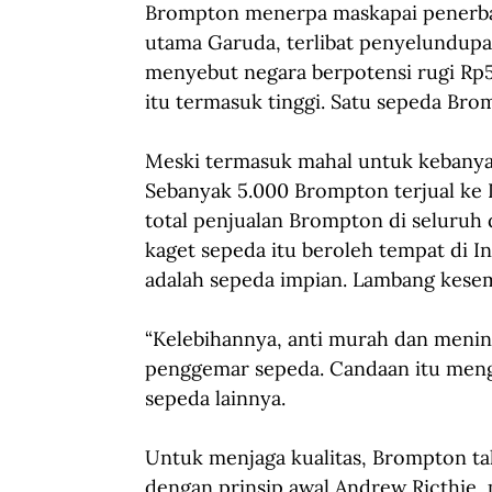
Brompton menerpa maskapai penerban
utama Garuda, terlibat penyelundupa
menyebut negara berpotensi rugi Rp5
itu termasuk tinggi. Satu sepeda Bro
Meski termasuk mahal untuk kebanyak
Sebanyak 5.000 Brompton terjual ke I
total penjualan Brompton di seluruh
kaget sepeda itu beroleh tempat di 
adalah sepeda impian. Lambang kese
“Kelebihannya, anti murah dan mening
penggemar sepeda. Candaan itu men
sepeda lainnya.
Untuk menjaga kualitas, Brompton tak
dengan prinsip awal Andrew Ricthie,