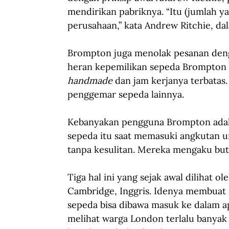
mendirikan pabriknya. “Itu (jumlah ya
perusahaan,” kata Andrew Ritchie, da
Brompton juga menolak pesanan denga
heran kepemilikan sepeda Brompton be
handmade
 dan jam kerjanya terbatas
penggemar sepeda lainnya.
Kebanyakan pengguna Brompton adala
sepeda itu saat memasuki angkutan
tanpa kesulitan. Mereka mengaku butu
Tiga hal ini yang sejak awal dilihat o
Cambridge, Inggris. Idenya membuat
sepeda bisa dibawa masuk ke dalam ap
melihat warga London terlalu banyak 