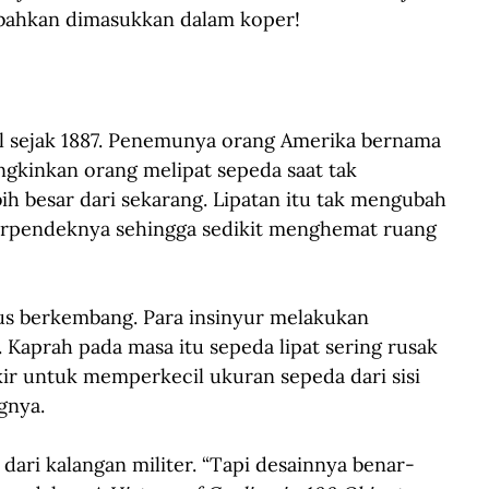
u bahkan dimasukkan dalam koper!
l sejak 1887. Penemunya orang Amerika bernama 
kinkan orang melipat sepeda saat tak 
ih besar dari sekarang. Lipatan itu tak mengubah 
rpendeknya sehingga sedikit menghemat ruang 
us berkembang. Para insinyur melakukan 
 Kaprah pada masa itu sepeda lipat sering rusak 
ikir untuk memperkecil ukuran sepeda dari sisi 
gnya.
dari kalangan militer. “Tapi desainnya benar-