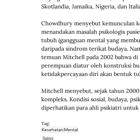
Skotlandia, Jamaika, Nigeria, dan Itali
Chowdhury menyebut kemunculan koro
menandakan masalah psikologis pasie
tubuh (gangguan mental yang membuat
daripada sindrom terikat budaya. Na
temuan Mitchell pada 2002 bahwa di 
perempuan diatur oleh konstruksi bu
ketidakpercayaan diri akan bentuk tu
Mitchell menyebut, sejak tahun 2000
kompleks. Kondisi sosial, budaya, psik
diperhatikan para ahli psikiatri untuk 
Tag:
Kesehatan
Mental
Sains