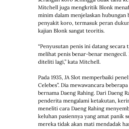
Mitchell juga mengkritik Blonk menaf
minim dalam menjelaskan hubungan 
penyakit koro, termasuk peran duku
kajian Blonk sangat teoritis.
“Penyusutan penis ini datang secara 
melihat penis benar-benar mengecil. 
diteliti lagi,” kata Mitchell.
Pada 1935, JA Slot memperbaiki peneli
Celebes”. Dia mewawancara beberapa 
bernama Daeng Rahing. Dari Daeng Rah
penderita mengalami ketakutan, kering
meneliti cara Daeng Rahing menyem
keluhan pasiennya yang amat panik
mereka tidak akan mati mendadak ha