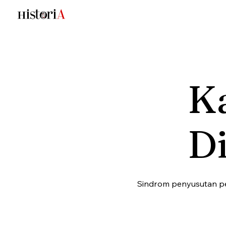
K
Di
Sindrom penyusutan pen