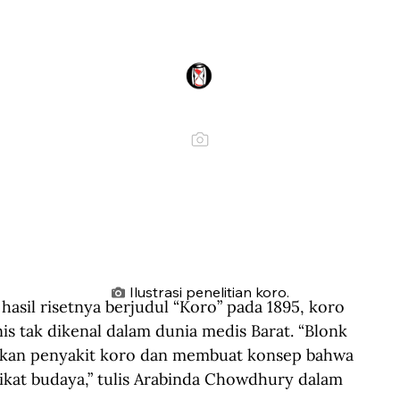
Ilustrasi penelitian koro.
sil risetnya berjudul “Koro” pada 1895, koro 
s tak dikenal dalam dunia medis Barat. “Blonk 
lkan penyakit koro dan membuat konsep bahwa 
ikat budaya,” tulis Arabinda Chowdhury dalam 