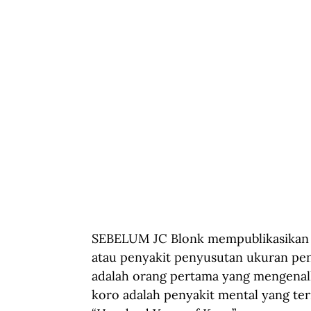
SEBELUM JC Blonk mempublikasikan ha
atau penyakit penyusutan ukuran peni
adalah orang pertama yang mengena
koro adalah penyakit mental yang ter