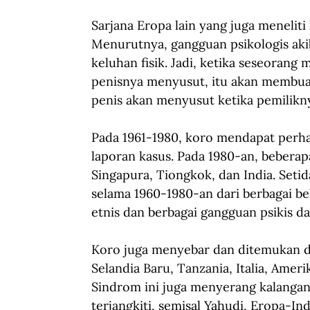
Sarjana Eropa lain yang juga meneliti
Menurutnya, gangguan psikologis akib
keluhan fisik. Jadi, ketika seseorang
penisnya menyusut, itu akan membua
penis akan menyusut ketika pemilikn
Pada 1961-1980, koro mendapat perhat
laporan kasus. Pada 1980-an, bebera
Singapura, Tiongkok, dan India. Setid
selama 1960-1980-an dari berbagai b
etnis dan berbagai gangguan psikis dan 
Koro juga menyebar dan ditemukan di 
Selandia Baru, Tanzania, Italia, Ameri
Sindrom ini juga menyerang kalanga
terjangkiti, semisal Yahudi, Eropa-Indi