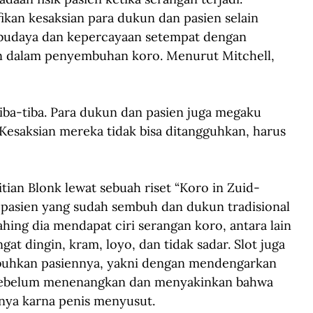
ikan kesaksian para dukun dan pasien selain 
budaya dan kepercayaan setempat dengan 
n dalam penyembuhan koro. Menurut Mitchell, 
tiba-tiba. Para dukun dan pasien juga megaku 
Kesaksian mereka tidak bisa ditangguhkan, harus 
tian Blonk lewat sebuah riset “Koro in Zuid-
pasien yang sudah sembuh dan dukun tradisional 
ing dia mendapat ciri serangan koro, antara lain 
at dingin, kram, loyo, dan tidak sadar. Slot juga 
buhkan pasiennya, yakni dengan mendengarkan 
 sebelum menenangkan dan menyakinkan bahwa 
nya karna penis menyusut.