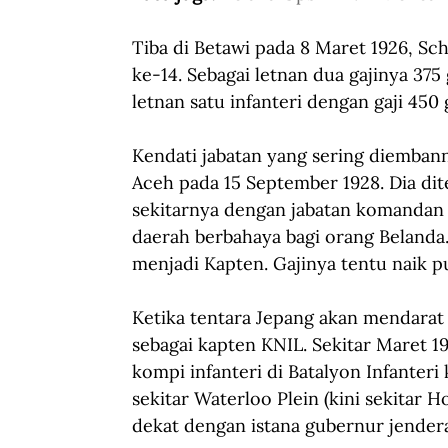
Tiba di Betawi pada 8 Maret 1926, Sch
ke-14. Sebagai letnan dua gajinya 375
letnan satu infanteri dengan gaji 450 
Kendati jabatan yang sering diembann
Aceh pada 15 September 1928. Dia di
sekitarnya dengan jabatan komandan m
daerah berbahaya bagi orang Belanda
menjadi Kapten. Gajinya tentu naik pu
Ketika tentara Jepang akan mendarat 
sebagai kapten KNIL. Sekitar Maret 1
kompi infanteri di Batalyon Infanteri 
sekitar Waterloo Plein (kini sekitar 
dekat dengan istana gubernur jendera