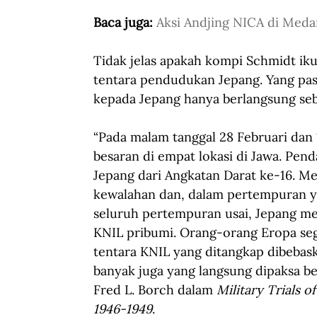
Baca juga: 
Aksi Andjing NICA di Meda
Tidak jelas apakah kompi Schmidt ik
tentara pendudukan Jepang. Yang pas
kepada Jepang hanya berlangsung seb
“Pada malam tanggal 28 Februari dan 1
besaran di empat lokasi di Jawa. Pend
Jepang dari Angkatan Darat ke-16. 
kewalahan dan, dalam pertempuran y
seluruh pertempuran usai, Jepang m
KNIL pribumi. Orang-orang Eropa seg
tentara KNIL yang ditangkap dibebask
banyak juga yang langsung dipaksa b
Fred L. Borch dalam
 Military Trials 
1946-1949
.