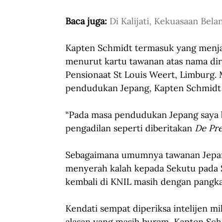
Baca juga: 
Di Kalijati, Kekuasaan Bela
Kapten Schmidt termasuk yang menjad
menurut kartu tawanan atas nama dir
Pensionaat St Louis Weert, Limburg. 
pendudukan Jepang, Kapten Schmidt t
“Pada masa pendudukan Jepang saya b
pengadilan seperti diberitakan 
De Pr
Sebagaimana umumnya tawanan Jepang
menyerah kalah kepada Sekutu pada 
kembali di KNIL masih dengan pangka
Kendati sempat diperiksa intelijen mi
alasan yang masih buram, Kapten Schm