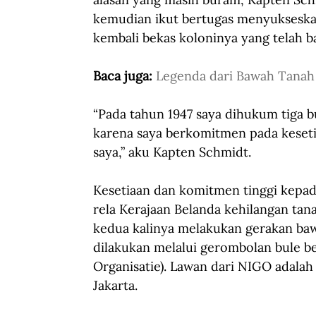
kemudian ikut bertugas menyukseska
kembali bekas koloninya yang telah 
Baca juga: 
Legenda dari Bawah Tanah
“Pada tahun 1947 saya dihukum tiga 
karena saya berkomitmen pada kesetia
saya,” aku Kapten Schmidt. 
Kesetiaan dan komitmen tinggi kepa
rela Kerajaan Belanda kehilangan tan
kedua kalinya melakukan gerakan baw
dilakukan melalui gerombolan bule b
Organisatie). Lawan dari NIGO adalah
Jakarta.  