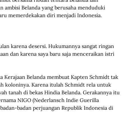
n ambisi Belanda yang berusaha menduduki 
baru memerdekakan diri menjadi Indonesia. 
bulan karena desersi. Hukumannya sangat ringan 
an dan karena saya baru saja menceraikan istri 
da Kerajaan Belanda membuat Kapten Schmidt tak 
ah koloninya. Karena itulah Schmidt rela untuk 
ah tanah di bekas Hindia Belanda. Gerakannya itu 
ernama NIGO (Nederlansch Indie Guerilla 
 badan-badan perjuangan Republik Indonesia di 