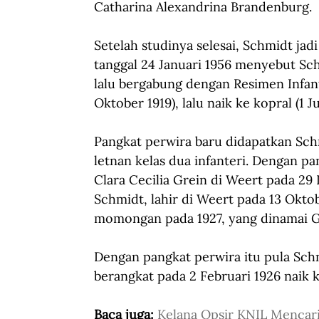
Catharina Alexandrina Brandenburg. 
Setelah studinya selesai, Schmidt jadi
tanggal 24 Januari 1956 menyebut Sch
lalu bergabung dengan Resimen Infante
Oktober 1919), lalu naik ke kopral (1 
Pangkat perwira baru didapatkan Schm
letnan kelas dua infanteri. Dengan p
Clara Cecilia Grein di Weert pada 29 
Schmidt, lahir di Weert pada 13 Okto
momongan pada 1927, yang dinamai 
Dengan pangkat perwira itu pula Schm
berangkat pada 2 Februari 1926 naik k
Baca juga: 
Kelana Opsir KNIL Mencar