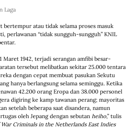
n Laga
ut bertempur atau tidak selama proses masuk 
ti, perlawanan “tidak sungguh-sungguh” KNIL 
entar. 
 Maret 1942, terjadi serangan amfibi besar-
aratan tersebut melibatkan sekitar 25.000 tentara 
Mereka dengan cepat membuat pasukan Sekutu 
ang hanya berlangsung selama seminggu. Ketika 
enawan 42.200 orang Eropa dan 38.000 personel 
era digiring ke kamp tawanan perang; mayoritas 
an setelah beberapa saat disandera, namun 
ertugas oleh Jepang dengan sebutan 
heiho
,” tulis 
of War Criminals in the Netherlands East Indies 