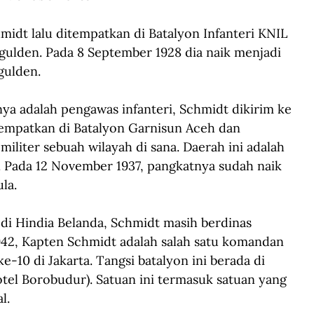
midt lalu ditempatkan di Batalyon Infanteri KNIL 
 gulden. Pada 8 September 1928 dia naik menjadi 
gulden. 
ya adalah pengawas infanteri, Schmidt dikirim ke 
tempatkan di Batalyon Garnisun Aceh dan 
iliter sebuah wilayah di sana. Daerah ini adalah 
. Pada 12 November 1937, pangkatnya sudah naik 
la.
di Hindia Belanda, Schmidt masih berdinas 
942, Kapten Schmidt adalah salah satu komandan 
ke-10 di Jakarta. Tangsi batalyon ini berada di 
Hotel Borobudur). Satuan ini termasuk satuan yang 
l. 