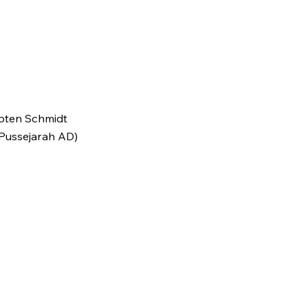
apten Schmidt
 Pussejarah AD)