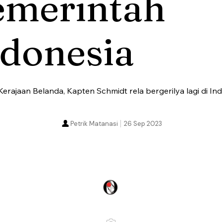
emerintah
ndonesia
erajaan Belanda, Kapten Schmidt rela bergerilya lagi di Ind
Petrik Matanasi
26 Sep 2023