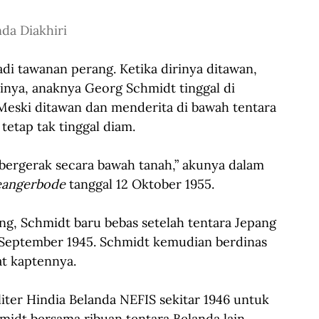
nda Diakhiri
i tawanan perang. Ketika dirinya ditawan, 
inya, anaknya Georg Schmidt tinggal di 
Meski ditawan dan menderita di bawah tentara 
etap tak tinggal diam.
ergerak secara bawah tanah,” akunya dalam 
eangerbode 
tanggal 12 Oktober 1955. 
, Schmidt baru bebas setelah tentara Jepang 
September 1945. Schmidt kemudian berdinas 
t kaptennya. 
liter Hindia Belanda NEFIS sekitar 1946 untuk 
idt bersama ribuan tentara Belanda lain 