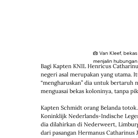
Van Kleef, beka
menjalin hubungan 
Bagi Kapten KNIL Henricus Catharinu
negeri asal merupakan yang utama. Itu
“mengharuskan” dia untuk bertaruh 
menguasai bekas koloninya, tanpa piki
Kapten Schmidt orang Belanda totok.
Koninklijk Nederlands-Indische Leger
dia dilahirkan di Nederweert, Limbur
dari pasangan Hermanus Catharinus 