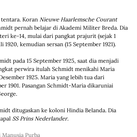
 tentara. Koran 
Nieuwe Haarlemsche Courant
midt pernah belajar di Akademi Militer Breda. Dia 
ri ke-14, mulai dari pangkat prajurit (sejak 1 
Juli 1920, kemudian sersan (15 September 1921). 
idt pada 15 September 1925, saat dia menjadi 
angkat perwira itulah Schmidt menikahi Maria 
Desember 1925. Maria yang lebih tua dari 
ber 1901. Pasangan Schmidt-Maria dikaruniai 
George.
idt ditugaskan ke koloni Hindia Belanda. Dia 
apal 
SS Prins Nederlander
. 
i Manusia Purba