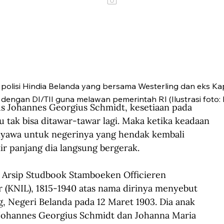
s polisi Hindia Belanda yang bersama Westerling dan eks K
dengan DI/TII guna melawan pemerintah RI (Ilustrasi foto:
s Johannes Georgius Schmidt, kesetiaan pada 
 tak bisa ditawar-tawar lagi. Maka ketika keadaan 
nyawa untuk negerinya yang hendak kembali 
r panjang dia langsung bergerak.   
 Arsip Studbook Stamboeken Officieren 
 (KNIL), 1815-1940 atas nama dirinya menyebut 
g, Negeri Belanda pada 12 Maret 1903. Dia anak 
Johannes Georgius Schmidt dan Johanna Maria 